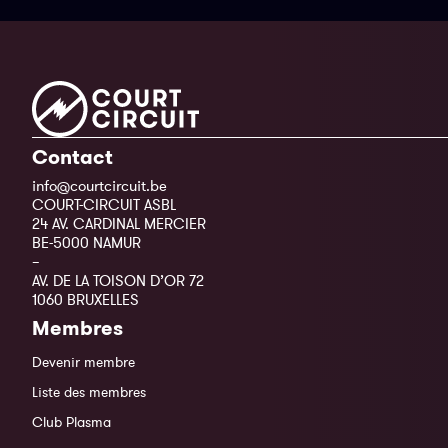
Contact
info@courtcircuit.be
COURT-CIRCUIT ASBL
24 AV. CARDINAL MERCIER
BE-5000 NAMUR
–
AV. DE LA TOISON D’OR 72
1060 BRUXELLES
Membres
Devenir membre
Liste des membres
Club Plasma