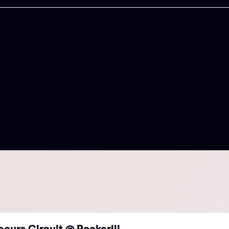
cours Circuit @ Rockerill