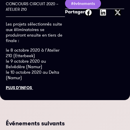
#événements
CONCOURS CIRCUIT 2020 –
ATELIER 210
Partager
Les projets sélectionnés suite
aux éliminatoires se
produiront ensuite en tiers de
finale :
le 8 octobre 2020 à l’Atelier
210 (Etterbeek)
le 9 octobre 2020 au
Belvédère (Namur)
le 10 octobre 2020 au Delta
(Namur)
PLUS D’INFOS
Événements suivants