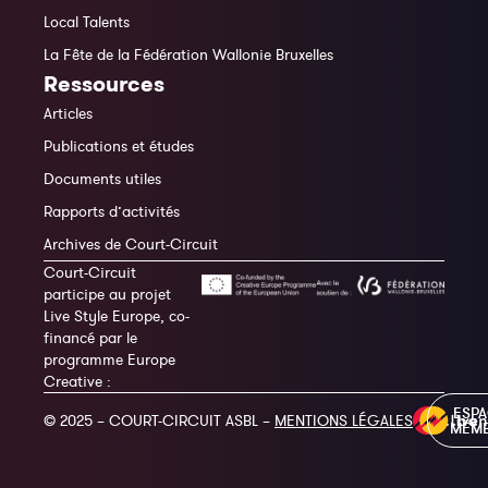
Local Talents
La Fête de la Fédération Wallonie Bruxelles
Ressources
Articles
Publications et études
Documents utiles
Rapports d’activités
Archives de Court-Circuit
Court-Circuit
participe au projet
Live Style Europe, co-
financé par le
programme Europe
Creative :
ESP
© 2025 – COURT-CIRCUIT ASBL –
MENTIONS LÉGALES
MEM