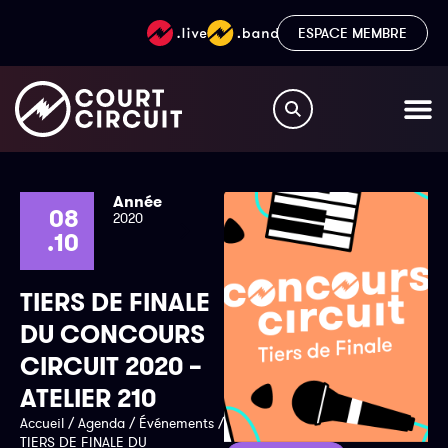
ESPACE MEMBRE
Année
08
2020
.10
TIERS DE FINALE
DU CONCOURS
CIRCUIT 2020 –
ATELIER 210
Accueil
/
Agenda
/
Événements
/
TIERS DE FINALE DU