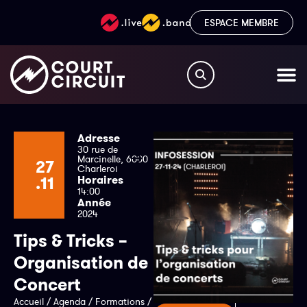
ESPACE MEMBRE
Adresse
30 rue de
Marcinelle, 6000
27
Charleroi
.11
Horaires
14:00
Année
2024
Tips & Tricks –
Organisation de
Concert
Accueil
/
Agenda
/
Formations
/