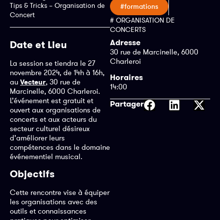
Tips & Tricks – Organisation de
#formations
Concert
# ORGANISATION DE
CONCERTS
Adresse
Date et Lieu
30 rue de Marcinelle, 6000
Charleroi
La session se tiendra le 27
novembre 2024, de 14h à 16h,
Horaires
au
, 30 rue de
Vecteur
14:00
Marcinelle, 6000 Charleroi.
L’événement est gratuit et
Partager
ouvert aux organisations de
concerts et aux acteurs du
secteur culturel désireux
d’améliorer leurs
compétences dans le domaine
événementiel musical.
Objectifs
Cette rencontre vise à équiper
les organisations avec des
outils et connaissances