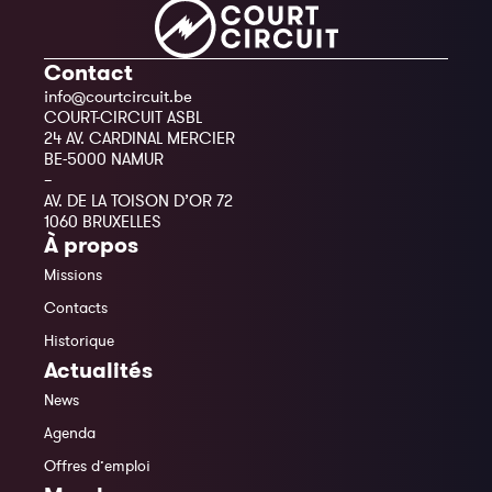
Contact
info@courtcircuit.be
COURT-CIRCUIT ASBL
24 AV. CARDINAL MERCIER
BE-5000 NAMUR
–
AV. DE LA TOISON D’OR 72
1060 BRUXELLES
À propos
Missions
Contacts
Historique
Actualités
News
Agenda
Offres d’emploi