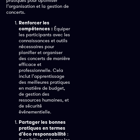
pratiques pour optimiser
l’organisation et la gestion de
concerts.
Renforcer les
compétences :
Équiper
les participants avec les
connaissances et outils
nécessaires pour
planifier et organiser
des concerts de manière
efficace et
professionnelle. Cela
inclut l’apprentissage
des meilleures pratiques
en matière de budget,
de gestion des
ressources humaines, et
de sécurité
événementielle.
Partager les bonnes
pratiques en termes
d’éco responsabilité
:
Sensibiliser et former les