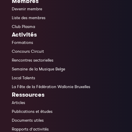
Membres
Devenir membre
Liste des membres
Club Plasma
Activités
Formations
Concours Circuit
Rencontres sectorielles
Semaine de la Musique Belge
Local Talents
La Fête de la Fédération Wallonie Bruxelles
Ressources
Articles
Publications et études
Documents utiles
Rapports d’activités