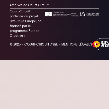
Archives de Court-Circuit
Court-Circuit
participe au projet
Live Style Europe, co-
financé par le
programme Europe
Creative :
ESP
© 2025 – COURT-CIRCUIT ASBL –
MENTIONS LÉGALES
MEM