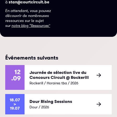
à
stan@courtcircuit.be
En attendant, vous pouvez
découvrir de nombreuses
ressources sur le sujet
sur
notre blog “Ressources”
Événements suivants
12
Journée de sélection live du
.09
Concours Circuit @ Rockerill
Rockerill / Horaires tba / 2026
18.07
Dour Rising Sessions
>
Dour / 2026
19.07