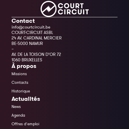
Contact
info@courtcircuit.be
COURT-CIRCUIT ASBL
24 AV. CARDINAL MERCIER
BE-5000 NAMUR
–
AV. DE LA TOISON D’OR 72
1060 BRUXELLES
À propos
Missions
Contacts
Historique
Actualités
News
Agenda
Offres d’emploi