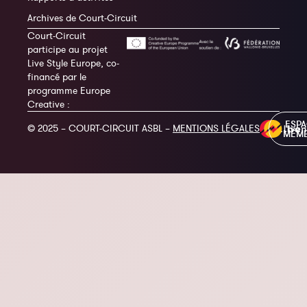
Archives de Court-Circuit
Court-Circuit
participe au projet
Live Style Europe, co-
financé par le
programme Europe
Creative :
ESP
© 2025 – COURT-CIRCUIT ASBL –
MENTIONS LÉGALES
MEM