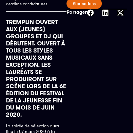
#formations
deadline candidatures
Partager
TREMPLIN OUVERT
AUX (JEUNES)
GROUPES ET DJ QUI
DÉBUTENT, OUVERT À
TOUS LES STYLES
MUSICAUX SANS
EXCEPTION. LES
LAURÉATS SE
PRODUIRONT SUR
SCÈNE LORS DE LA 6E
ÉDITION DU FESTIVAL
DE LA JEUNESSE FIN
DU MOIS DE JUIN
2020.
La soirée de sélection aura
lieu le 07 mars 2020 à la