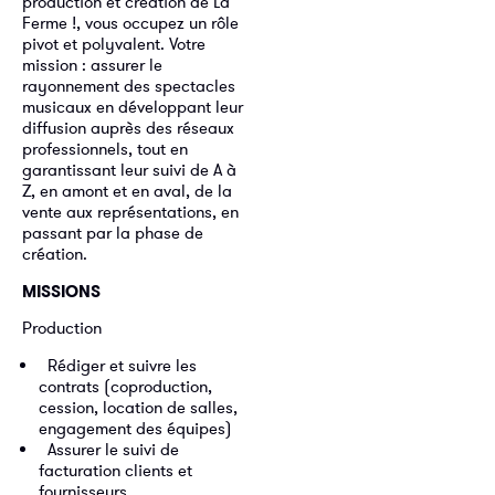
production et création de La
Ferme !, vous occupez un rôle
pivot et polyvalent. Votre
mission : assurer le
rayonnement des spectacles
musicaux en développant leur
diffusion auprès des réseaux
professionnels, tout en
garantissant leur suivi de A à
Z, en amont et en aval, de la
vente aux représentations, en
passant par la phase de
création.
MISSIONS
Production
⁠ ⁠Rédiger et suivre les
contrats (coproduction,
cession, location de salles,
engagement des équipes)
⁠ ⁠Assurer le suivi de
facturation clients et
fournisseurs