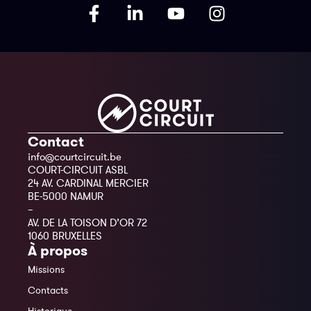
Contact
info@courtcircuit.be
COURT-CIRCUIT ASBL
24 AV. CARDINAL MERCIER
BE-5000 NAMUR
–
AV. DE LA TOISON D’OR 72
1060 BRUXELLES
À propos
Missions
Contacts
Historique