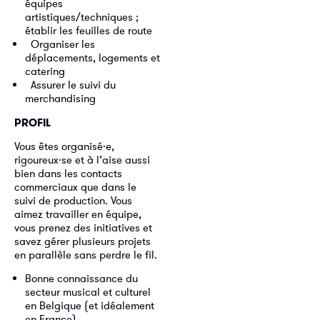
équipes
artistiques/techniques ;
établir les feuilles de route
⁠ ⁠Organiser les
déplacements, logements et
catering
⁠Assurer le suivi du
merchandising
PROFIL
Vous êtes organisé·e,
rigoureux·se et à l’aise aussi
bien dans les contacts
commerciaux que dans le
suivi de production. Vous
aimez travailler en équipe,
vous prenez des initiatives et
savez gérer plusieurs projets
en parallèle sans perdre le fil.
Bonne connaissance du
secteur musical et culturel
en Belgique (et idéalement
en France)