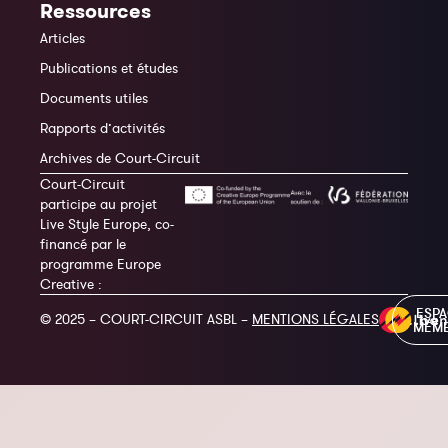
Ressources
Articles
Publications et études
Documents utiles
Rapports d’activités
Archives de Court-Circuit
Court-Circuit
participe au projet
Live Style Europe, co-
financé par le
programme Europe
Creative :
ESP
© 2025 – COURT-CIRCUIT ASBL –
MENTIONS LÉGALES
MEM