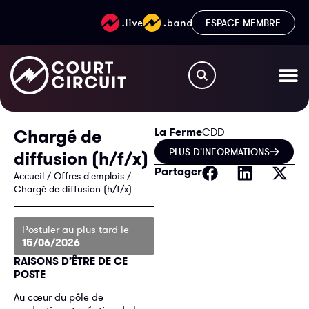
ESPACE MEMBRE
La Ferme
Chargé de
CDD
PLUS D'INFORMATIONS
diffusion (h/f/x)
Partager
Accueil
/
Offres d'emplois
/
Chargé de diffusion (h/f/x)
Postuler au plus tard le
15/06/2026
RAISONS D’ÊTRE DE CE
POSTE
Au cœur du pôle de