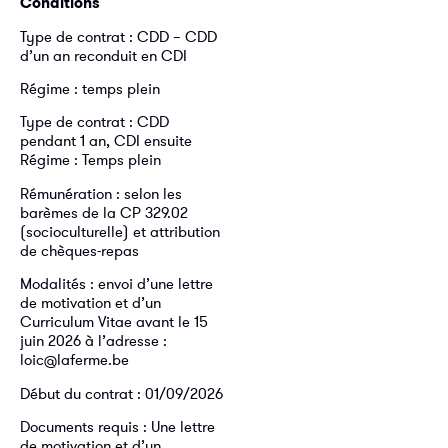
Conditions
Type de contrat : CDD – CDD
d’un an reconduit en CDI
Régime : temps plein
Type de contrat : CDD
pendant 1 an, CDI ensuite
Régime : Temps plein
Rémunération : selon les
barèmes de la CP 329.02
(socioculturelle) et attribution
de chèques-repas
Modalités : envoi d’une lettre
de motivation et d’un
Curriculum Vitae avant le 15
juin 2026 à l’adresse :
loic@laferme.be
Début du contrat : 01/09/2026
Documents requis : Une lettre
de motivation et d’un