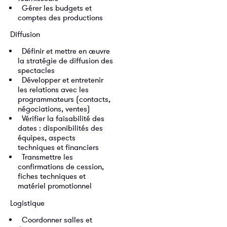
⁠ ⁠Gérer les budgets et
comptes des productions
Diffusion
⁠ ⁠Définir et mettre en œuvre
la stratégie de diffusion des
spectacles
⁠ ⁠Développer et entretenir
les relations avec les
programmateurs (contacts,
négociations, ventes)
⁠ ⁠Vérifier la faisabilité des
dates : disponibilités des
équipes, aspects
techniques et financiers
⁠ ⁠Transmettre les
confirmations de cession,
fiches techniques et
matériel promotionnel
Logistique
⁠ ⁠Coordonner salles et