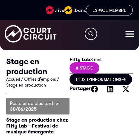
ESPACE MEMBRE
Fifty Lab
Stage en
3 mois
# STAGE
production
Accueil
/
Offres d'emplois
/
PLUS D'INFORMATIONS
Stage en production
Partager
Postuler au plus tard le
30/06/2025
Stage en production chez
Fifty Lab – Festival de
musique émergente