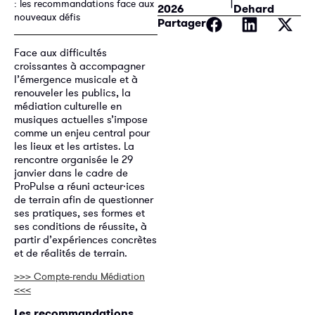
: les recommandations face aux
2026
Dehard
nouveaux défis
Partager
Face aux difficultés
croissantes à accompagner
l’émergence musicale et à
renouveler les publics, la
médiation culturelle en
musiques actuelles s’impose
comme un enjeu central pour
les lieux et les artistes. La
rencontre organisée le 29
janvier dans le cadre de
ProPulse a réuni acteur·ices
de terrain afin de questionner
ses pratiques, ses formes et
ses conditions de réussite, à
partir d’expériences concrètes
et de réalités de terrain.
>>> Compte-rendu Médiation
<<<
Les recommandations