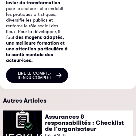
levier de transformation
pour le secteur : elle enrichit
les pratiques artistiques,
diversifie les publics et
renforce le rôle social des
lieux. Pour la développer, il
faut
des moyens adaptés,
une meilleure formation et
une attention particulière à
la santé mentale des
acteur·ices.
LIRE LE COMPTE-
RENDU COMPLET
Autres Articles
Assurances &
responsabilités : Checklist
de l’organisateur
LIRE LA SUITE