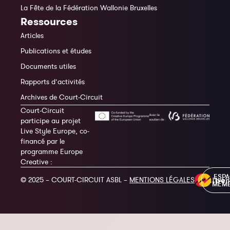
La Fête de la Fédération Wallonie Bruxelles
Ressources
Articles
Publications et études
Documents utiles
Rapports d’activités
Archives de Court-Circuit
Court-Circuit
participe au projet
Live Style Europe, co-
financé par le
programme Europe
Creative :
ESP
© 2025 – COURT-CIRCUIT ASBL –
MENTIONS LÉGALES
MEM