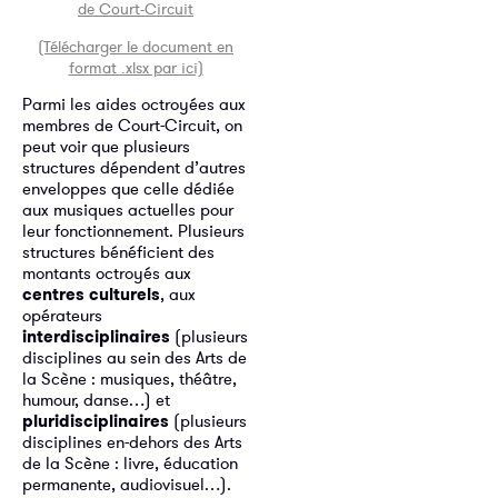
de Court-Circuit
(Télécharger le document en
format .xlsx par ici)
Parmi les aides octroyées aux
membres de Court-Circuit, on
peut voir que plusieurs
structures dépendent d’autres
enveloppes que celle dédiée
aux musiques actuelles pour
leur fonctionnement. Plusieurs
structures bénéficient des
montants octroyés aux
centres culturels
, aux
opérateurs
interdisciplinaires
(plusieurs
disciplines au sein des Arts de
la Scène : musiques, théâtre,
humour, danse…) et
pluridisciplinaires
(plusieurs
disciplines en-dehors des Arts
de la Scène : livre, éducation
permanente, audiovisuel…).