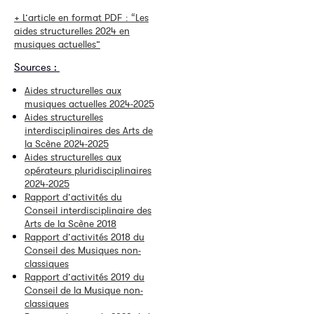
+ L’article en format PDF : “Les
aides structurelles 2024 en
musiques actuelles”
Sources :
Aides structurelles aux
musiques actuelles 2024-2025
Aides structurelles
interdisciplinaires des Arts de
la Scène 2024-2025
Aides structurelles aux
opérateurs pluridisciplinaires
2024-2025
Rapport d’activités du
Conseil interdisciplinaire des
Arts de la Scène 2018
Rapport d’activités 2018 du
Conseil des Musiques non-
classiques
Rapport d’activités 2019 du
Conseil de la Musique non-
classiques