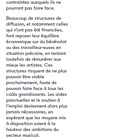
contraintes auxquels ils ne
pourront pas faire face.
Beaucoup de structures de
diffusion, et notamment celles
qui n’ont pas été financées,
font reposer leur équilibre
économique sur du bénévolat
ou des travailleur·euses en
situation précaire, en tentant
toutefois de rémunérer aux
mieux les artistes. Ces
structures risquent de ne plus
pouvoir être viable
prochainement, faute de
pouvoir faire face à tous les
coûts grandissants. Les aides
ponctuelles et le soutien à
l’emploi deviennent alors plus
jamais nécessaires, en
espérant que les moyens mis
à disposition soient à la
hauteur des ambitions du
secteur musical.