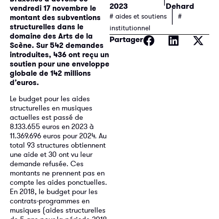
2023
Dehard
vendredi 17 novembre le
|
# aides et soutiens
#
montant des subventions
structurelles dans le
institutionnel
domaine des Arts de la
Partager
Scène. Sur 542 demandes
introduites, 436 ont reçu un
soutien pour une enveloppe
globale de 142 mil
lions
d’euros.
Le budget pour les aides
structurelles en musiques
actuelles est passé de
8.133.655 euros en 2023 à
11.369.696 euros pour 2024. Au
total 93 structures obtiennent
une aide et 30 ont vu leur
demande refusée. Ces
montants ne prennent pas en
compte les aides ponctuelles.
En 2018, le budget pour les
contrats-programmes en
musiques (aides structurelles