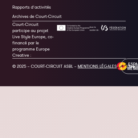
Rapports d’activités
Archives de Court-Circuit
Court-Circuit
participe au projet
Live Style Europe, co-
financé par le
programme Europe
Creative :
ESP
© 2025 – COURT-CIRCUIT ASBL –
MENTIONS LÉGALES
MEM