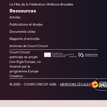
La Fête de la Fédération Wallonie Bruxelles
Ressources
Articles
Publications et études
Documents utiles
Rapports d’activités
Archives de Court-Circuit
Court-Circuit
participe au projet
Live Style Europe, co-
financé par le
programme Europe
Creative :
ESP
© 2025 – COURT-CIRCUIT ASBL –
MENTIONS LÉGALES
MEM