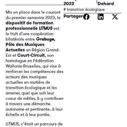
2023
Dehard
# transition écologique
Mis en place dans le courant
Partager
du premier semestre 2023, le
dispositif de formation
professionnelle
LITMUS
est
le fruit d’une coopération
bilatérale entre
Grabuge
,
Pôle des Musiques
Actuelles
en Région Grand-
Est et
Court-Circuit
, son
homologue en Fédération
Wallonie-Bruxelles, qui vise à
renforcer les compétences des
acteurs des musiques
actuelles en matière de
transition écologique et les
amener, quel que soit leur
coeur de métier, à y contribuer
à travers une démarche
autonome et pertinente, à leur
échelle et à leur portée.
LITMUS, c’était un parcours de