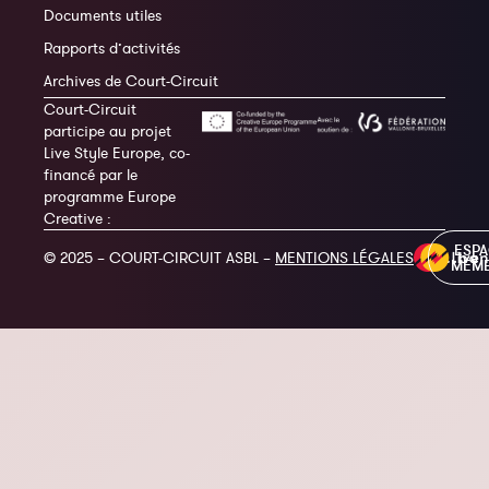
Documents utiles
Rapports d’activités
Archives de Court-Circuit
Court-Circuit
participe au projet
Live Style Europe, co-
financé par le
programme Europe
Creative :
ESP
© 2025 – COURT-CIRCUIT ASBL –
MENTIONS LÉGALES
MEM