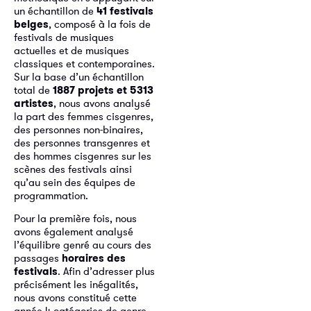
un échantillon de
41 festivals
belges
, composé à la fois de
festivals de musiques
actuelles et de musiques
classiques et contemporaines.
Sur la base d’un échantillon
total de
1887 projets et 5313
artistes
, nous avons analysé
la part des femmes cisgenres,
des personnes non-binaires,
des personnes transgenres et
des hommes cisgenres sur les
scènes des festivals ainsi
qu’au sein des équipes de
programmation.
Pour la première fois, nous
avons également analysé
l’équilibre genré au cours des
passages
horaires des
festivals
. Afin d’adresser plus
précisément les inégalités,
nous avons constitué cette
année 4 catégories de genre