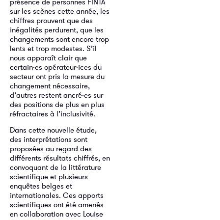
présence de personnes FINTA
sur les scènes cette année, les
chiffres prouvent que des
inégalités perdurent, que les
changements sont encore trop
lents et trop modestes. S’il
nous apparaît clair que
certain·es opérateur·ices du
secteur ont pris la mesure du
changement nécessaire,
d’autres restent ancré·es sur
des positions de plus en plus
réfractaires à l’inclusivité.
Dans cette nouvelle étude,
des interprétations sont
proposées au regard des
différents résultats chiffrés, en
convoquant de la littérature
scientifique et plusieurs
enquêtes belges et
internationales. Ces apports
scientifiques ont été amenés
en collaboration avec Louise