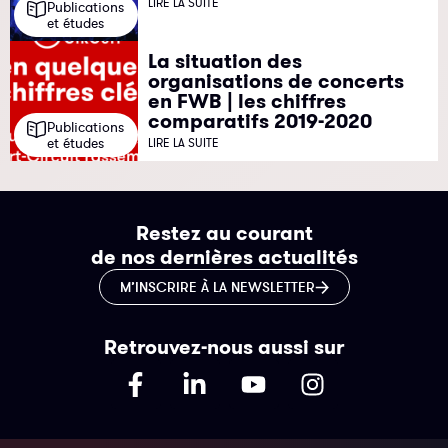
LIRE LA SUITE
Publications
et études
La situation des
organisations de concerts
en FWB | les chiffres
comparatifs 2019-2020
Publications
et études
LIRE LA SUITE
Restez au courant
de nos dernières actualités
M’INSCRIRE À LA NEWSLETTER
Retrouvez-nous aussi sur