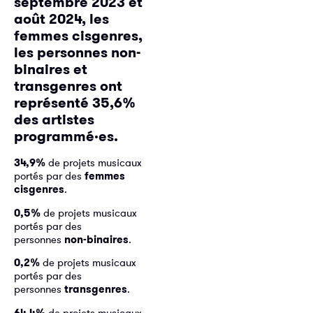
septembre 2023 et
août 2024, les
femmes cisgenres,
les personnes non-
binaires et
transgenres ont
représenté 35,6%
des artistes
programmé·es.
34,9%
de projets musicaux
portés par des
femmes
cisgenres
.
0,5%
de projets musicaux
portés par des
personnes
non-binaires
.
0,2%
de projets musicaux
portés par des
personnes
transgenres
.
64,4%
de projets musicaux