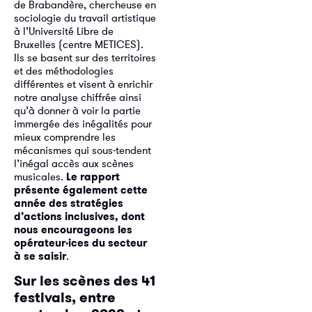
de Brabandère, chercheuse en
sociologie du travail artistique
à l’Université Libre de
Bruxelles (centre METICES).
Ils se basent sur des territoires
et des méthodologies
différentes et visent à enrichir
notre analyse chiffrée ainsi
qu’à donner à voir la partie
immergée des inégalités pour
mieux comprendre les
mécanismes qui sous-tendent
l’inégal accès aux scènes
musicales.
Le rapport
présente également cette
année des stratégies
d’actions inclusives, dont
nous encourageons les
opérateur·ices du secteur
à se saisir
.
Sur les scènes des 41
festivals, entre