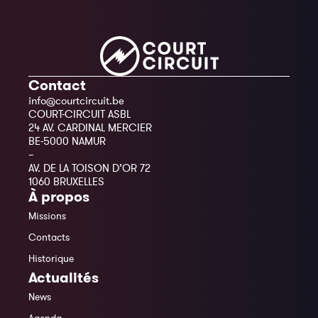
Contact
info@courtcircuit.be
COURT-CIRCUIT ASBL
24 AV. CARDINAL MERCIER
BE-5000 NAMUR
–
AV. DE LA TOISON D’OR 72
1060 BRUXELLES
À propos
Missions
Contacts
Historique
Actualités
News