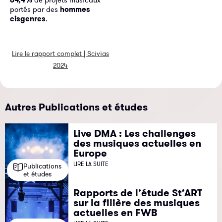
portés par des
hommes
cisgenres
.
Lire le rapport complet | Scivias
2024
Autres Publications et études
Live DMA : Les challenges
des musiques actuelles en
Europe
LIRE LA SUITE
Publications
et études
Rapports de l’étude St’ART
sur la filière des musiques
actuelles en FWB