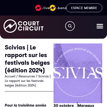
ESPACE MEMBRE
Scivias | Le
rapport sur les
festivals belges
(édition 2024)
Accueil
/
Ressources
/
Scivias |
Le rapport sur les festivals
belges (édition 2024)
|
30 octobre
Margaux
Pour la troisième année