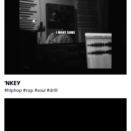
'NKEY
#hiphop #rap #soul #drill