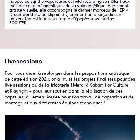
nappes de synthé vaporeuses et field recording se mêlent aux
mélodies pop mélancoliques de sa voix angélique. Egalement
artiste visuelle, elle accompagne le dernier morceau de l’EP «
Dreamworld » d’un clip en 3D, donnant un aperçu de son
univers fantastique sous forme d’épopée sous-marine.
ÉCOUTER
Livesessions
Pour vous aider à replonger dans les propositions artistique
de cette édition 2024, on a invité les projets finalistes pour des
live sessions au de la Tricoterie ! Merci à
For Culture
Sabam
et
pour leur soutien dans la réalisation de ces
Playright +
capsules, à Jeroen Bossee pour son travail de captation et de
montage et aux différentes équipes techniques !