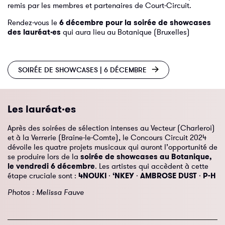
remis par les membres et partenaires de Court-Circuit.
Rendez-vous le
6 décembre pour la soirée de showcases
des lauréat·es
qui aura lieu au Botanique (Bruxelles)
SOIRÉE DE SHOWCASES | 6 DÉCEMBRE
Les lauréat·es
Après des soirées de sélection intenses au Vecteur (Charleroi)
et à la Verrerie (Braine-le-Comte), le Concours Circuit 2024
dévoile les quatre projets musicaux qui auront l’opportunité de
se produire lors de la
soirée de showcases au Botanique,
le vendredi 6 décembre
. Les artistes qui accèdent à cette
étape cruciale sont :
4NOUKI
·
‘NKEY
·
AMBROSE DUST
·
P-H
Photos : Melissa Fauve