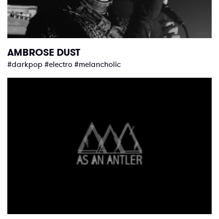
AMBROSE DUST
#darkpop #electro #melancholic