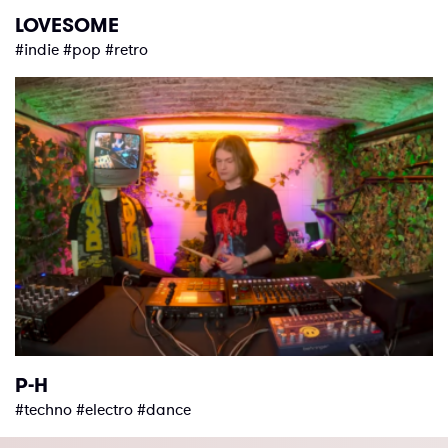
LOVESOME
#indie #pop #retro
P-H
#techno #electro #dance