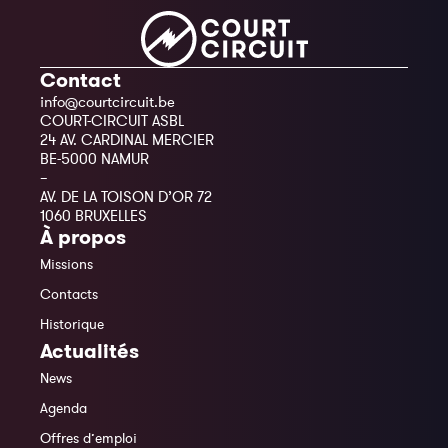
Contact
info@courtcircuit.be
COURT-CIRCUIT ASBL
24 AV. CARDINAL MERCIER
BE-5000 NAMUR
–
AV. DE LA TOISON D’OR 72
1060 BRUXELLES
À propos
Missions
Contacts
Historique
Actualités
News
Agenda
Offres d’emploi