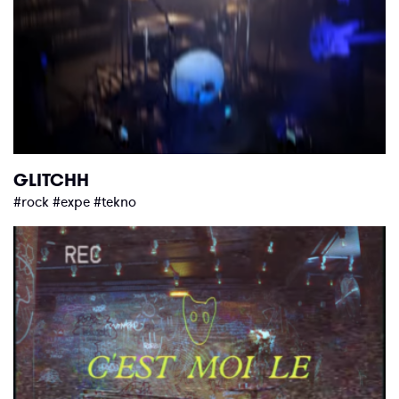
GLITCHH
#rock #expe #tekno