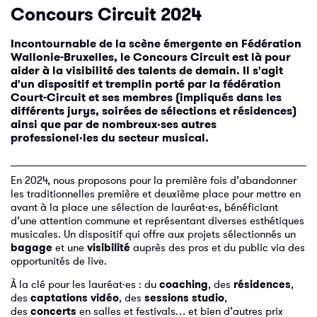
Concours Circuit 2024
Incontournable de la scène émergente en Fédération
Wallonie-Bruxelles, le Concours Circuit est là pour
aider à la visibilité des talents de demain. Il s'agit
d'un dispositif et tremplin porté par la fédération
Court-Circuit et ses membres (impliqués dans les
différents jurys, soirées de sélections et résidences)
ainsi que par de nombreux·ses autres
professionel·les du secteur musical.
En 2024, nous proposons pour la première fois d’abandonner
les traditionnelles première et deuxième place pour mettre en
avant à la place une sélection de lauréat·es, bénéficiant
d’une attention commune et représentant diverses esthétiques
musicales. Un dispositif qui offre aux projets sélectionnés un
bagage
et une
visibilité
auprès des pros et du public via des
opportunités de live.
À la clé pour les lauréat·es : du
coaching
, des
résidences
,
des
captations vidéo
, des
sessions studio
,
des
concerts
en salles et festivals… et bien d’autres prix