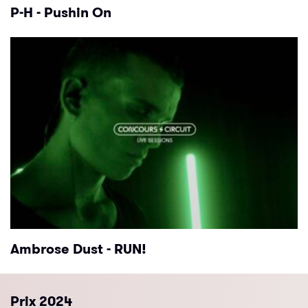
P-H - Pushin On
Ambrose Dust - RUN!
Prix 2024