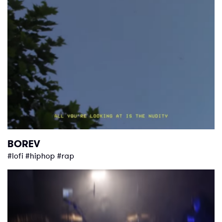
BOREV
#lofi #hiphop #rap