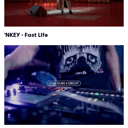
'NKEY - Fast Life