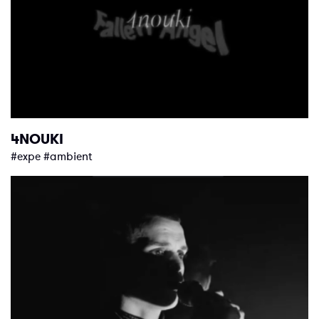
4NOUKI
#expe #ambient