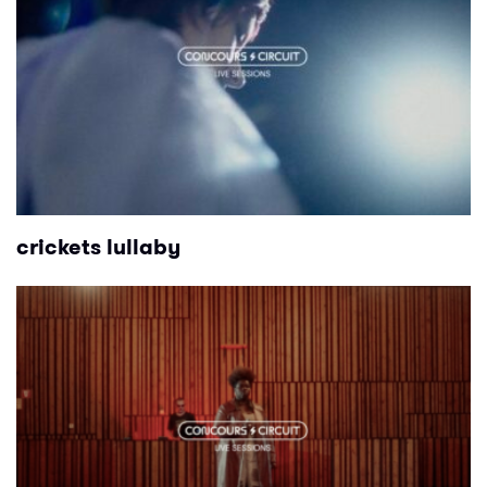
crickets lullaby