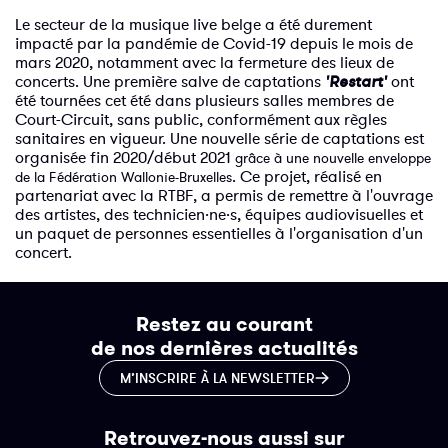
Le secteur de la musique live belge a été durement
impacté par la pandémie de Covid-19 depuis le mois de
mars 2020, notamment avec la fermeture des lieux de
concerts. Une première salve de captations
'Restart'
ont
été tournées cet été dans plusieurs salles membres de
Court-Circuit, sans public, conformément aux règles
sanitaires en vigueur. Une nouvelle série de captations est
organisée fin 2020/début 2021
grâce à une nouvelle enveloppe
. Ce projet, réalisé en
de la Fédération Wallonie-Bruxelles
partenariat avec la RTBF, a permis de remettre à l'ouvrage
des artistes, des technicien·ne·s, équipes audiovisuelles et
un paquet de personnes essentielles à l'organisation d'un
concert.
Restez au courant
de nos dernières actualités
M’INSCRIRE À LA NEWSLETTER
Retrouvez-nous aussi sur