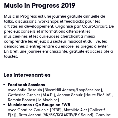
Music in Progress 2019
Music in Progress est une journée gratuite annuelle de
talks, discussions, workshops et feedbacks pour les
artistes en développement. Organisé par Court-Circuit. De
précieux conseils et informations attendent les
musicien·nes et les curieux·ses cherchant à mieux
comprendre les enjeux du secteur musical et du live, les
démarches à entreprendre ou encore les pièges à éviter.
En bref, une journée enrichissante, gratuite et accessible à
toustes.
Les intervenant·es
Feedback Sessions
avec Sofia Rasquin (BloomHill Agency/LoopSessions),
Catherine Grenier (M.A.P!), Johann Schulz (Haute Fidélité),
Romain Boonen (La Machine)
Musiciennes : Ça Bouge en FWB
avec Charline Cauchie (RTBF), Mathilde Alet (Collectif
F(s)), Rrita Jashari (VK/5K/KOLAKTIV/5K Sound), Caroline