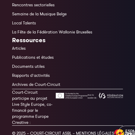
Rencontres sectorielles
Semaine de la Musique Belge
Local Talents
La Fête de la Fédération Wallonie Bruxelles
Ressources
Articles
Publications et études
Documents utiles
Rapports d’activités
Archives de Court-Circuit
Court-Circuit
participe au projet
Live Style Europe, co-
financé par le
programme Europe
Creative :
ESP
© 2025 – COURT-CIRCUIT ASBL –
MENTIONS LÉGALES