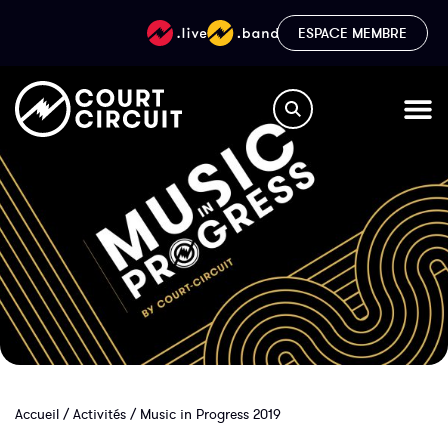
ESPACE MEMBRE
Accueil
/
Activités
/
Music in Progress 2019