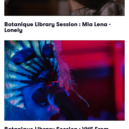
Botanique Library Session : Mia Lena -
Lonely
Botanique Library Session : VHS From