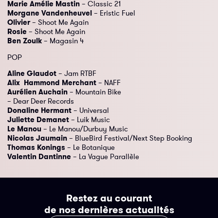
Marie Amélie Mastin
– Classic 21
Morgane Vandenheuvel
– Eristic Fuel
Olivier
– Shoot Me Again
Rosie
– Shoot Me Again
Ben Zoulk
– Magasin 4
POP
Aline Glaudot
– Jam RTBF
Alix Hammond Merchant
– NAFF
Aurélien Auchain
– Mountain Bike
– Dear Deer Records
Donaline Hermant
– Universal
Juliette Demanet
– Luik Music
Le Manou
– Le Manou/Durbuy Music
Nicolas Jaumain
– BlueBird Festival/Next Step Booking
Thomas Konings
– Le Botanique
Valentin Dantinne
– La Vague Parallèle
Restez au courant
de nos dernières actualités