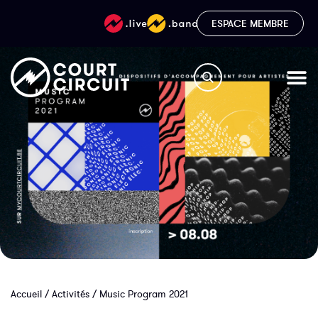
ESPACE MEMBRE
Accueil
/
Activités
/
Music Program 2021