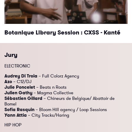
Botanique Library Session : CXSS - Kanté
Jury
ELECTRONIC
Audrey Di Troia
– Full Colorz Agency
Azo
– C12/DJ
Julie Poncelet
– Beats n Roots
Julien Gathy
– Magma Collective
Sébastien Gillard
– Chineurs de Belgique/ Abattoir de
Bomel
Sofia Rasquin
– Bloom Hill agency / Loop Sessions
Yann Attia
– City Tracks/Haring
HIP HOP