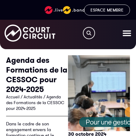
ESPACE MEMBRE
Agenda des
Formations de la
CESSOC pour
2024-2025
Accueil
/
Actualités
/
Agenda
des Formations de la CESSOC
pour 2024-2025
Dans le cadre de son
engagement envers la
30 octobre 2024
formation continue et le