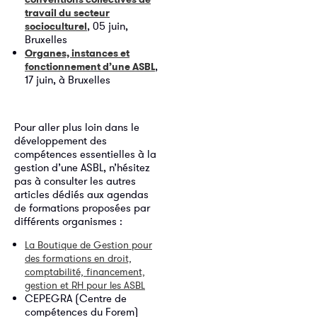
travail du secteur
, 05 juin,
socioculturel
Bruxelles
Organes, instances et
,
fonctionnement d’une ASBL
17 juin, à Bruxelles
Pour aller plus loin dans le
développement des
compétences essentielles à la
gestion d’une ASBL, n’hésitez
pas à consulter les autres
articles dédiés aux agendas
de formations proposées par
différents organismes :
La Boutique de Gestion pour
des formations en droit,
comptabilité, financement,
gestion et RH pour les ASBL
CEPEGRA (Centre de
compétences du Forem)