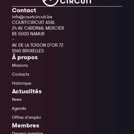
Contact
info@courtcircuit.be
COURT-CIRCUIT ASBL
24 AV. CARDINAL MERCIER
BE-5000 NAMUR
–
AV. DE LA TOISON D’OR 72
1060 BRUXELLES
À propos
Missions
Contacts
Historique
Actualités
News
Agenda
Offres d’emploi
Membres
Devenir membre