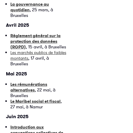
La gouvernance au
, 25 mars, à
quotidien
Bruxelles
Avril 2025
Règlement général sur la
protection des données
, 15 avril, à Bruxelles
(RGPD)
Les marchés publics de faibles
, 17 avril, à
montants
Bruxelles
Mai 2025
Les rémunérations
, 22 mai, à
alternatives
Bruxelles
,
Le Maribel social et fiscal
27 mai, à Namur
Juin 2025
Introduction aux
conventions collectives de