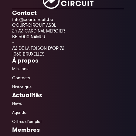
Contact
info@courtcircuit.be
COURT-CIRCUIT ASBL
24 AV. CARDINAL MERCIER
BE-5000 NAMUR
–
AV. DE LA TOISON D’OR 72
1060 BRUXELLES
À propos
Missions
Contacts
Historique
Actualités
News
Agenda
Offres d’emploi
Membres