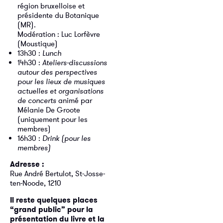
région bruxelloise et
présidente du Botanique
(MR).
Modération : Luc Lorfèvre
(Moustique)
13h30 :
Lunch
14h30 :
Ateliers-discussions
autour des perspectives
pour les lieux de musiques
actuelles et organisations
de concerts
animé par
Mélanie De Groote
(uniquement pour les
membres)
16h30 :
Drink (pour les
membres)
Adresse :
Rue André Bertulot, St-Josse-
ten-Noode, 1210
Il reste quelques places
“grand public” pour la
présentation du livre et la