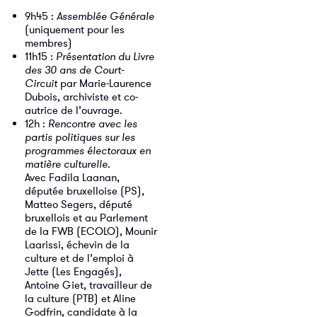
9h45 :
Assemblée Générale
(uniquement pour les
membres)
11h15 :
Présentation du Livre
des 30 ans de Court-
Circuit
par Marie-Laurence
Dubois, archiviste et co-
autrice de l’ouvrage.
12h :
Rencontre avec les
partis politiques sur les
programmes électoraux en
matière culturelle
.
Avec Fadila Laanan,
députée bruxelloise (PS),
Matteo Segers, député
bruxellois et au Parlement
de la FWB (ECOLO), Mounir
Laarissi, échevin de la
culture et de l’emploi à
Jette (Les Engagés),
Antoine Giet, travailleur de
la culture (PTB) et Aline
Godfrin, candidate à la