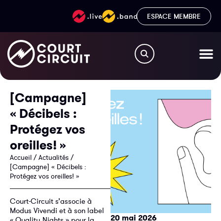
ESPACE MEMBRE
[Campagne]
« Décibels :
Protégez vos
oreilles! »
Accueil
/
Actualités
/
[Campagne] « Décibels :
Protégez vos oreilles! »
Court-Circuit s’associe à
Modus Vivendi et à son label
20 mai 2026
« Quality Nights »
pour la