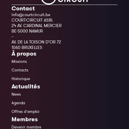
Contact
info@courtcircuit.be
COURT-CIRCUIT ASBL
24 AV. CARDINAL MERCIER
BE-5000 NAMUR
–
AV. DE LA TOISON D’OR 72
1060 BRUXELLES
À propos
Missions
Contacts
Historique
Actualités
News
Agenda
Offres d’emploi
Membres
Devenir membre