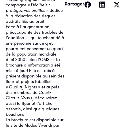
Partager
campagne «
Décibels :
protégez vos oreilles
» dédiée
à la réduction des risques
auditifs liés au bruit.
Face à l’augmentation
préoccupante des troubles de
l’audition — qui touchent déjà
une personne sur cinq et
pourraient concerner un quart
de la population mondiale
d’ici 2050 selon l’OMS — la
brochure d’information a été
mise à jour! Elle est dès à
présent disponible au sein des
lieux et projets labellisés
« Quality Nights » et auprès
des membres de Court-
Circuit. Vous y découvrirez
aussi le flyer et l’affiche
assortis, ainsi que quelques
bouchons !
La brochure est disponible sur
le site de Modus Vivendi
par