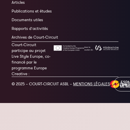
Articles
Publications et études
Documents utiles
Rapports d’activités
Archives de Court-Circuit
Court-Circuit
participe au projet
Live Style Europe, co-
financé par le
programme Europe
Creative :
ESP
© 2025 – COURT-CIRCUIT ASBL –
MENTIONS LÉGALES
MEM