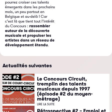
pourrez croiser ces talents
émergents dans les prochains
mois, un peu partout en
Belgique et au-delà ! Car
c’est là que tient tout l’intérêt
du Concours :
rassembler
autour de la découverte
musicale et propulser les
artistes dans un réseau de
développement étendu
.
Actualités suivantes
Le Concours Circuit,
tremplin des talents
musicaux depuis 1997
(épisode #2 du moyen-
métrage)
LIRE LA SUITE
Rétrospective #2 – Emploi et