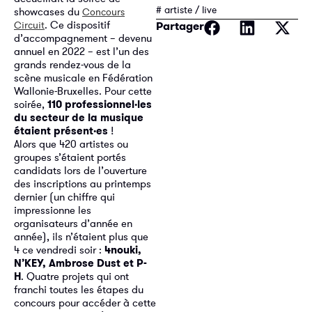
# artiste / live
showcases du
Concours
. Ce dispositif
Circuit
Partager
d’accompagnement – devenu
annuel en 2022 – est l’un des
grands rendez-vous de la
scène musicale en Fédération
Wallonie-Bruxelles. Pour cette
soirée,
110 professionnel·les
du secteur de la musique
étaient présent·es
!
Alors que 420 artistes ou
groupes s’étaient portés
candidats lors de l’ouverture
des inscriptions au printemps
dernier (un chiffre qui
impressionne les
organisateurs d’année en
année), ils n’étaient plus que
4 ce vendredi soir :
4nouki,
N’KEY, Ambrose Dust et P-
H
. Quatre projets qui ont
franchi toutes les étapes du
concours pour accéder à cette