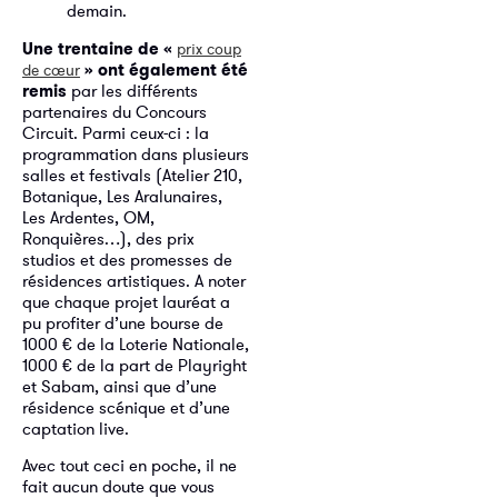
demain.
Une trentaine de «
prix coup
» ont également été
de cœur
remis
par les différents
partenaires du Concours
Circuit. Parmi ceux-ci : la
programmation dans plusieurs
salles et festivals (Atelier 210,
Botanique, Les Aralunaires,
Les Ardentes, OM,
Ronquières…), des prix
studios et des promesses de
résidences artistiques. A noter
que chaque projet lauréat a
pu profiter d’une bourse de
1000 € de la Loterie Nationale,
1000 € de la part de Playright
et Sabam, ainsi que d’une
résidence scénique et d’une
captation live.
Avec tout ceci en poche, il ne
fait aucun doute que vous