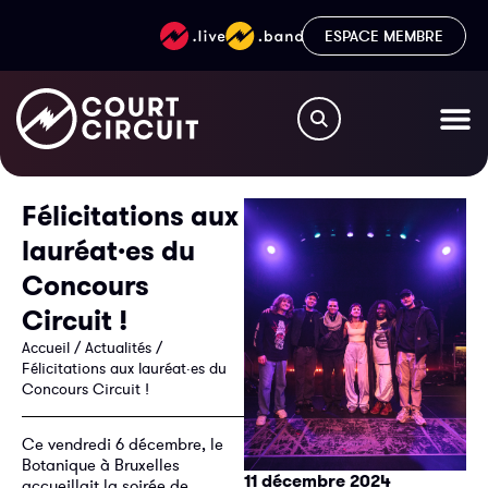
ESPACE MEMBRE
Félicitations aux
lauréat·es du
Concours
Circuit !
Accueil
/
Actualités
/
Félicitations aux lauréat·es du
Concours Circuit !
Ce vendredi 6 décembre, le
Botanique à Bruxelles
11 décembre 2024
accueillait la soirée de