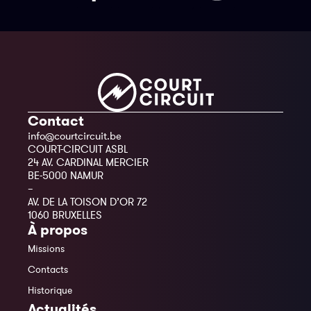
Contact
info@courtcircuit.be
COURT-CIRCUIT ASBL
24 AV. CARDINAL MERCIER
BE-5000 NAMUR
–
AV. DE LA TOISON D’OR 72
1060 BRUXELLES
À propos
Missions
Contacts
Historique
Actualités