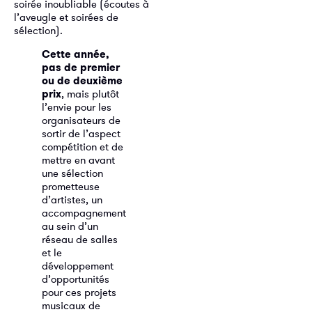
soirée inoubliable (écoutes à
l’aveugle et soirées de
sélection).
Cette année,
pas de premier
ou de deuxième
prix
, mais plutôt
l’envie pour les
organisateurs de
sortir de l’aspect
compétition et de
mettre en avant
une sélection
prometteuse
d’artistes, un
accompagnement
au sein d’un
réseau de salles
et le
développement
d’opportunités
pour ces projets
musicaux de