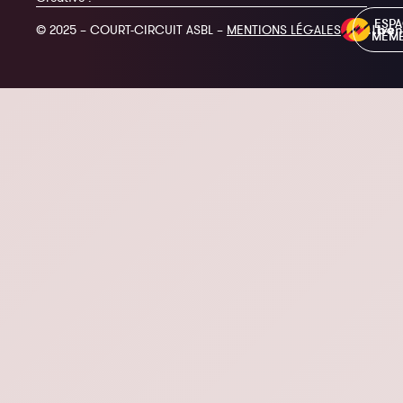
ESP
© 2025 – COURT-CIRCUIT ASBL –
MENTIONS LÉGALES
MEM