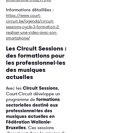
Informations détaillées :
https://www.court-
circuit.be/agenda/circuit-
sessions-cycle-3-formation-2-
realiser-une-video-avec-son-
smartphone/
Les Circuit Sessions :
des formations pour
les professionnel·les
des musiques
actuelles
Avec les
Circuit Sessions
,
Court-Circuit développe un
programme de
formations
sectorielles destiné aux
professionnel·les des
musiques actuelles en
Fédération Wallonie-
Bruxelles
. Ces sessions