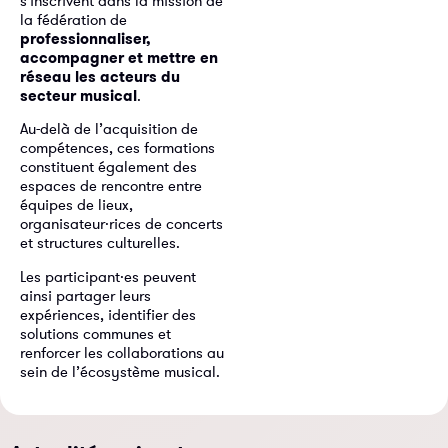
s’inscrivent dans la mission de
la fédération de
professionnaliser,
accompagner et mettre en
réseau les acteurs du
secteur musical
.
Au-delà de l’acquisition de
compétences, ces formations
constituent également des
espaces de rencontre entre
équipes de lieux,
organisateur·rices de concerts
et structures culturelles.
Les participant·es peuvent
ainsi partager leurs
expériences, identifier des
solutions communes et
renforcer les collaborations au
sein de l’écosystème musical.