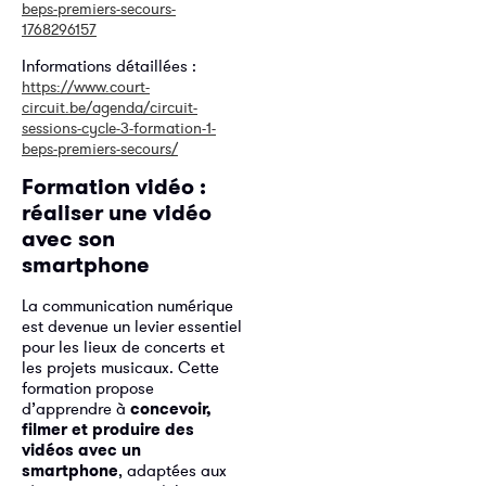
beps-premiers-secours-
1768296157
Informations détaillées :
https://www.court-
circuit.be/agenda/circuit-
sessions-cycle-3-formation-1-
beps-premiers-secours/
Formation vidéo :
réaliser une vidéo
avec son
smartphone
La communication numérique
est devenue un levier essentiel
pour les lieux de concerts et
les projets musicaux. Cette
formation propose
d’apprendre à
concevoir,
filmer et produire des
vidéos avec un
smartphone
, adaptées aux