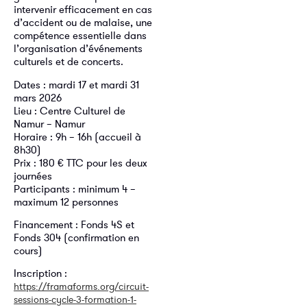
intervenir efficacement en cas
d’accident ou de malaise, une
compétence essentielle dans
l’organisation d’événements
culturels et de concerts.
Dates : mardi 17 et mardi 31
mars 2026
Lieu : Centre Culturel de
Namur – Namur
Horaire : 9h – 16h (accueil à
8h30)
Prix : 180 € TTC pour les deux
journées
Participants : minimum 4 –
maximum 12 personnes
Financement : Fonds 4S et
Fonds 304 (confirmation en
cours)
Inscription :
https://framaforms.org/circuit-
sessions-cycle-3-formation-1-