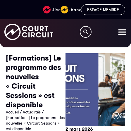
ESPACE MEMBRE
[Formations] Le
programme des
nouvelles
« Circuit
Sessions » est
disponible
Accueil
/
Actualités
/
[Formations] Le programme des
nouvelles « Circuit Sessions »
est disponible
2 mars 2026