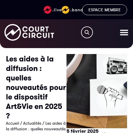
ESPACE MEMBRE
Les aides à la
diffusion :
quelles
nouveautés pour
le dispositif
Art&Vie en 2025
?
Accueil
/
Actualités
/
Les aides à
la diffusion : quelles nouveautés
5 février 2025