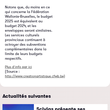
Notons que, du moins en ce
qui concerne la Fédération
Wallonie-Bruxelles, le budget
2025 est équivalent au
budget 2024, et les
enveloppes seront similaires.
Les services culturels
provinciaux continuent à
octroyer des subventions
complémentaires dans la
limite de leurs budgets
respectifs.
Plus d’info par ici
(Source :
http://www.creationartistique.cfwb.be)
Actualités suivantes
Scivias présente ses