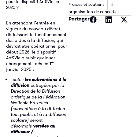
|
pour le dispositif Art&Vie en
# aides et soutiens
#
2025 ?
organisation de concerts
Partager
En attendant l’entrée en
vigueur du nouveau décret
définissant le fonctionnement
des aides à la diffusion, qui
devrait être opérationnel pour
début 2026, le dispositif
Art&Vie a subit quelques
er
changements dès ce 1
janvier 2025 :
Toutes
les subventions à la
diffusion
octroyées par la
Direction de la Diffusion
artistique de la Fédération
Wallonie-Bruxelles
(subventions à la diffusion
tout public et à la diffusion
scolaire) seront
désormais
versées au
diffuseur /