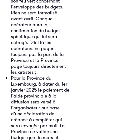
son feu vert concernant
l’enveloppe des budgets.
Rien ne sera formalisé
avant avril. Chaque
opérateur aura la
confirmation du budget
spécifique qui lui sera
octroyé. D’ici là les
opérateurs ne payent
toujours pas la part de la
Province et la Province
paye toujours directement
les artistes ;
Pour la Province du
Luxembourg, à dater du 1er
janvier 2025 le paiement de
l’aide provinciale à la
diffusion sera versé à
l’organisateur, sur base
d’une déclaration de
créance à compléter qui
sera envoyée par mail. La
Province ne valide son
budget que fin mars et