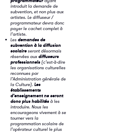
programmateur
ayant
introduit la demande de
subvention, et non plus aux
artistes. Le diffuseur /
programmateur devra donc
payer le cachet complet à
l’artiste.
Les
demandes de
subvention à la diffusion
scolaire
seront désormais
réservées aux
diffuseurs
professionnels
(c’est-à-dire
les organisations culturelles
reconnues par
l’Administration générale de
la Culture).
Les
établissements
d’enseignement ne seront
donc plus habilités
à les
introduire. Nous les
encourageons vivement à se
tourner vers la
programmation scolaire de
l’opérateur culturel le plus