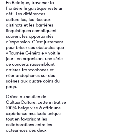
En Belgique, traverser la
frontière linguistique reste un
défi. Les différences
culturelles, les réseaux
distincts et les barrières
linguistiques compliquent
souvent les opportunités
d’expansion. C’est justement
pour briser ces obstacles que
« Tournée Générale » voit le
jour : en organisant une série
de concerts rassemblant
artistes francophones et
néerlandophones sur des
scènes aux quatre coins du
pays.
Grâce au soutien de
CultuurCulture, cette initiative
100% belge vise à offrir une
expérience musicale unique
tout en favorisant les
collaborations entre les
acteur·ices des deux