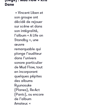
Dane
» Vincent Liben et
son groupe ont
décidé de rejouer
sur scène et dans
son intégralité,
l’album « A Life on
Standby », une
œuvre
remarquable qui
plonge l’auditeur
dans l’univers
sonore particulier
de Mud Flow, tout
en incorporant
quelques pépites
des albums
Ryunosuke
(Planes), Re-Act
(Panic), ou encore
de l’album
Amateur. «