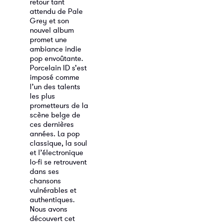
retour tant
attendu de Pale
Grey et son
nouvel album
promet une
ambiance indie
pop envoûtante.
Porcelain ID
s’est
imposé comme
l’un des talents
les plus
prometteurs de la
scène belge de
ces dernières
années. La pop
classique, la soul
et l’électronique
lo-fi se retrouvent
dans ses
chansons
vulnérables et
authentiques.
Nous avons
découvert cet