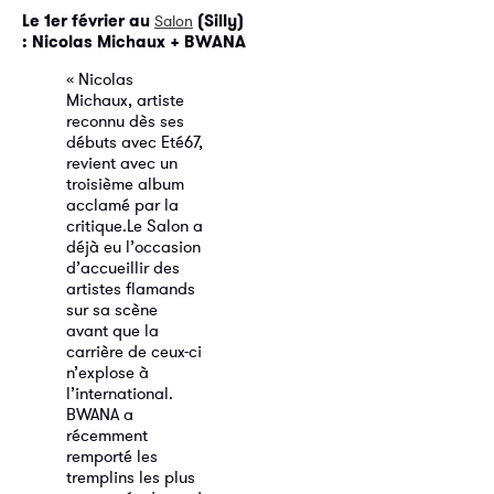
Le 1er février au
(Silly)
Salon
: Nicolas Michaux + BWANA
« Nicolas
Michaux, artiste
reconnu dès ses
débuts avec Eté67,
revient avec un
troisième album
acclamé par la
critique.
Le Salon a
déjà eu l’occasion
d’accueillir des
artistes flamands
sur sa scène
avant que la
carrière de ceux-ci
n’explose à
l’international.
BWANA a
récemment
remporté les
tremplins les plus