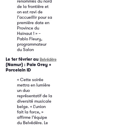
renommés du nord
de la frontière et
on est ravi de
l’accueillir pour sa
première date en
Province du
Hainaut ! » –
Pablo Fleury,
programmateur
du Salon
Le 1er février au
Belvédère
(Namur) : Pale Grey +
Porcelain ID
« Cette soirée
mettra en lumière
un duo
représentatif de la
diversité musicale
belge. « L’union
fait la force, »
affirme l’équipe
du Belvédère. Le