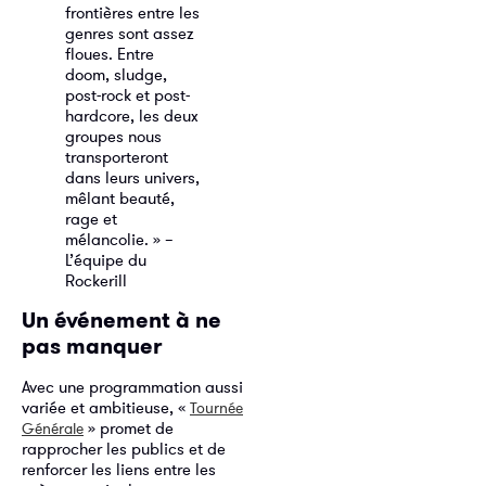
frontières entre les
genres sont assez
floues. Entre
doom, sludge,
post-rock et post-
hardcore, les deux
groupes nous
transporteront
dans leurs univers,
mêlant beauté,
rage et
mélancolie. » –
L’équipe du
Rockerill
Un événement à ne
pas manquer
Avec une programmation aussi
variée et ambitieuse, «
Tournée
» promet de
Générale
rapprocher les publics et de
renforcer les liens entre les