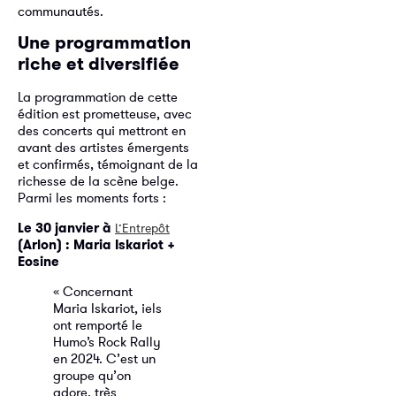
communautés.
Une programmation
riche et diversifiée
La programmation de cette
édition est prometteuse, avec
des concerts qui mettront en
avant des artistes émergents
et confirmés, témoignant de la
richesse de la scène belge.
Parmi les moments forts :
Le 30 janvier à
L’Entrepôt
(Arlon) : Maria Iskariot +
Eosine
« Concernant
Maria Iskariot, iels
ont remporté le
Humo’s Rock Rally
en 2024. C’est un
groupe qu’on
adore, très