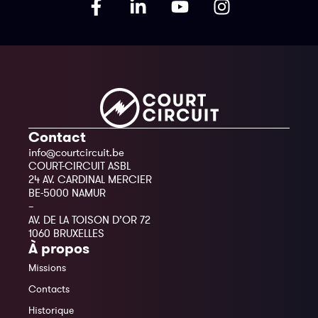
Contact
info@courtcircuit.be
COURT-CIRCUIT ASBL
24 AV. CARDINAL MERCIER
BE-5000 NAMUR
–
AV. DE LA TOISON D’OR 72
1060 BRUXELLES
À propos
Missions
Contacts
Historique