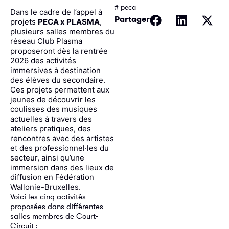
# peca
Dans le cadre de l’appel à
Partager
projets
PECA x PLASMA
,
plusieurs salles membres du
réseau Club Plasma
proposeront dès la rentrée
2026 des activités
immersives à destination
des élèves du secondaire.
Ces projets permettent aux
jeunes de découvrir les
coulisses des musiques
actuelles à travers des
ateliers pratiques, des
rencontres avec des artistes
et des professionnel·les du
secteur, ainsi qu’une
immersion dans des lieux de
diffusion en Fédération
Wallonie-Bruxelles.
Voici les cinq activités
proposées dans différentes
salles membres de Court-
Circuit :