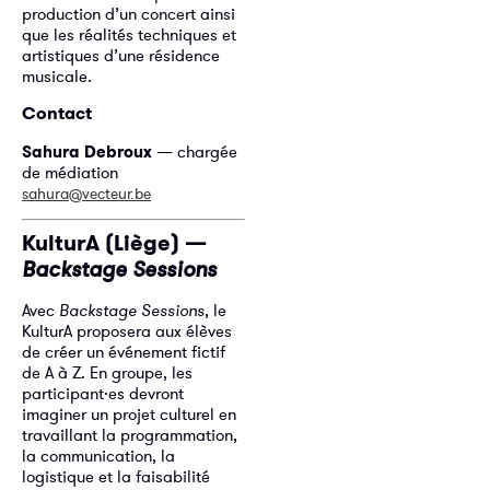
production d’un concert ainsi
que les réalités techniques et
artistiques d’une résidence
musicale.
Contact
Sahura Debroux
— chargée
de médiation
sahura@vecteur.be
KulturA (Liège) —
Backstage Sessions
Avec
Backstage Sessions
, le
KulturA proposera aux élèves
de créer un événement fictif
de A à Z. En groupe, les
participant·es devront
imaginer un projet culturel en
travaillant la programmation,
la communication, la
logistique et la faisabilité