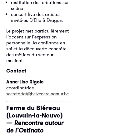
restitution des créations sur
scène ;
concert live des artistes
invité·es D’Elle & Dragan.
Le projet met particulièrement
l’accent sur l’expression
personnelle, la confiance en
soi et la découverte concrète
des métiers du secteur
musical.
Contact
Anne-Lise Rigole
—
coordinatrice
secretariat@belvedere-namur.be
Ferme du Biéreau
(Louvain-la-Neuve)
—
Rencontre autour
de l’Ostinato