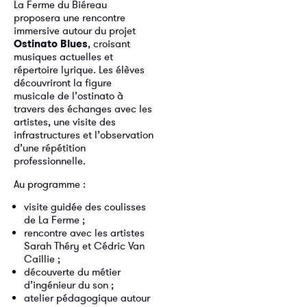
La Ferme du Biéreau
proposera une rencontre
immersive autour du projet
Ostinato Blues
, croisant
musiques actuelles et
répertoire lyrique. Les élèves
découvriront la figure
musicale de l’ostinato à
travers des échanges avec les
artistes, une visite des
infrastructures et l’observation
d’une répétition
professionnelle.
Au programme :
visite guidée des coulisses
de La Ferme ;
rencontre avec les artistes
Sarah Théry et Cédric Van
Caillie ;
découverte du métier
d’ingénieur du son ;
atelier pédagogique autour