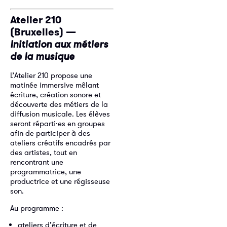
Atelier 210
(Bruxelles) —
Initiation aux métiers
de la musique
L’Atelier 210 propose une
matinée immersive mêlant
écriture, création sonore et
découverte des métiers de la
diffusion musicale. Les élèves
seront réparti·es en groupes
afin de participer à des
ateliers créatifs encadrés par
des artistes, tout en
rencontrant une
programmatrice, une
productrice et une régisseuse
son.
Au programme :
ateliers d’écriture et de