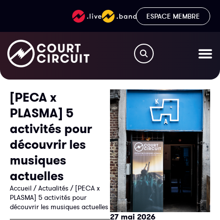
ESPACE MEMBRE
[PECA x
PLASMA] 5
activités pour
découvrir les
musiques
actuelles
Accueil
/
Actualités
/
[PECA x
PLASMA] 5 activités pour
découvrir les musiques actuelles
27 mai 2026