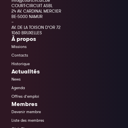
info@courtcircuit.be
COURT-CIRCUIT ASBL
24 AV. CARDINAL MERCIER
BE-5000 NAMUR
–
AV. DE LA TOISON D’OR 72
1060 BRUXELLES
À propos
Missions
Contacts
Historique
Actualités
News
Agenda
Offres d’emploi
Membres
Devenir membre
Liste des membres