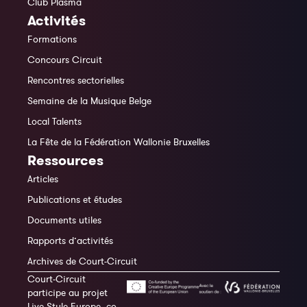
Club Plasma
Activités
Formations
Concours Circuit
Rencontres sectorielles
Semaine de la Musique Belge
Local Talents
La Fête de la Fédération Wallonie Bruxelles
Ressources
Articles
Publications et études
Documents utiles
Rapports d’activités
Archives de Court-Circuit
Court-Circuit
participe au projet
Live Style Europe, co-