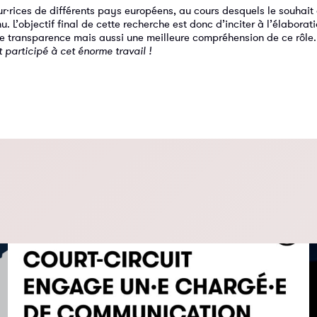
·rices de différents pays européens, au cours desquels le souhait
 L’objectif final de cette recherche est donc d’inciter à l’élaborat
de transparence mais aussi une meilleure compréhension de ce rôle
participé à cet énorme travail !