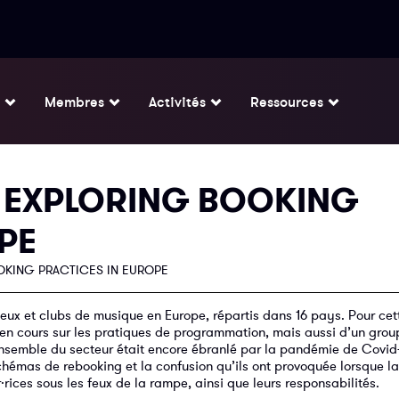
Membres
Activités
Ressources
: EXPLORING BOOKING
PE
OKING PRACTICES IN EUROPE
eux et clubs de musique en Europe, répartis dans 16 pays. Pour cet
s en cours sur les pratiques de programmation, mais aussi d’un grou
’ensemble du secteur était encore ébranlé par la pandémie de Covid-
chémas de rebooking et la confusion qu’ils ont provoquée lorsque l
ces sous les feux de la rampe, ainsi que leurs responsabilités.