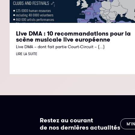
Live DMA : 10 recommandations pour la
scène musicale live européenne
Live DMA – dont fait partie Court-Circuit – (...)
LIRE LA SUITE
Restez au courant
M’I
de nos dernières actualités