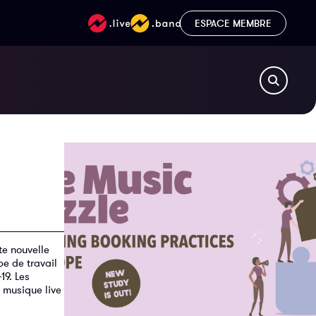
ESPACE MEMBRE
te nouvelle
pe de travail
19. Les
a musique live