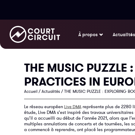
À propos
Actualités
THE MUSIC PUZZLE 
PRACTICES IN EURO
Accueil
/
Actualités
/
THE MUSIC PUZZLE : EXPLORING BO
Le réseau européen
représente plus de 2280 li
Live DMA
étude, Live DMA s’est inspiré des travaux universitaire
qu’il a accueilli au début de l’année 2021, alors que l
multiples annulations de concerts et de tournées, les s
a commencé à reprendre, ont placé les programmateur·ri