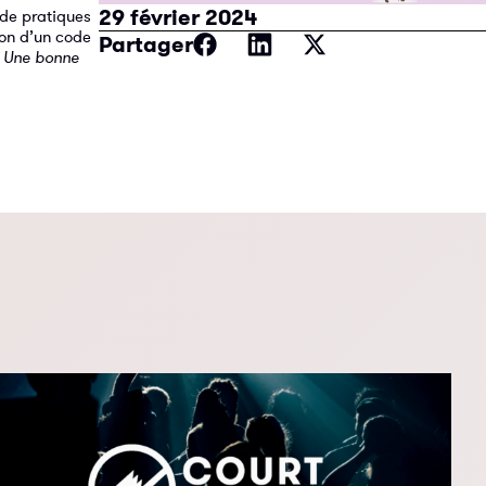
29 février 2024
 de pratiques
ion d’un code
Partager
.
Une bonne