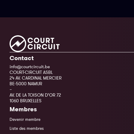
Contact
info@courtcircuit.be
COURT-CIRCUIT ASBL
24 AV. CARDINAL MERCIER
BE-5000 NAMUR
–
AV. DE LA TOISON D’OR 72
1060 BRUXELLES
Membres
Devenir membre
Liste des membres