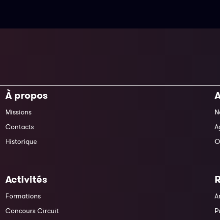
À propos
A
Missions
N
Contacts
A
Historique
O
Activités
Formations
A
Concours Circuit
P