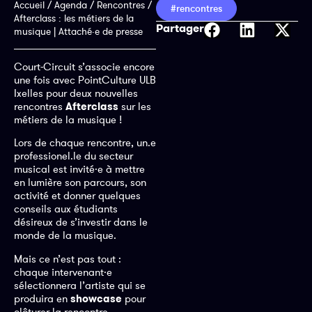
Accueil
/
Agenda
/
Rencontres
/
#rencontres
Afterclass : les métiers de la
Partager
musique | Attaché·e de presse
Court-Circuit s’associe encore
une fois avec PointCulture ULB
Ixelles pour deux nouvelles
rencontres
Afterclass
sur les
métiers de la musique !
Lors de chaque rencontre, un.e
professionel.le du secteur
musical est invité·e à mettre
en lumière son parcours, son
activité et donner quelques
conseils aux étudiants
désireux de s’investir dans le
monde de la musique.
Mais ce n’est pas tout :
chaque intervenant·e
sélectionnera l’artiste qui se
produira en
showcase
pour
clôturer la rencontre.