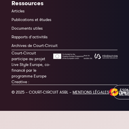
Ressources
Articles
Publications et études
Documents utiles
Rapports d’activités
Archives de Court-Circuit
Court-Circuit
participe au projet
Live Style Europe, co-
financé par le
programme Europe
Creative :
ESP
© 2025 – COURT-CIRCUIT ASBL –
MENTIONS LÉGALES
MEM