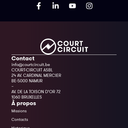
Contact
info@courtcircuit.be
COURT-CIRCUIT ASBL
24 AV. CARDINAL MERCIER
BE-5000 NAMUR
–
AV. DE LA TOISON D’OR 72
1060 BRUXELLES
À propos
Missions
Contacts