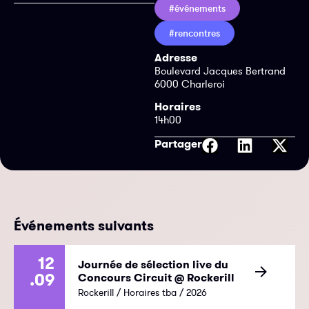
#événements
#rencontres
Adresse
Boulevard Jacques Bertrand
6000 Charleroi
Horaires
14h00
Partager
Événements suivants
12
Journée de sélection live du
.09
Concours Circuit @ Rockerill
Rockerill / Horaires tba / 2026