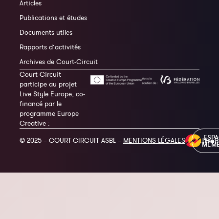
Articles
Publications et études
Documents utiles
Rapports d’activités
Archives de Court-Circuit
Court-Circuit
participe au projet
Live Style Europe, co-
financé par le
programme Europe
Creative :
ESP
© 2025 – COURT-CIRCUIT ASBL –
MENTIONS LÉGALES
MEM