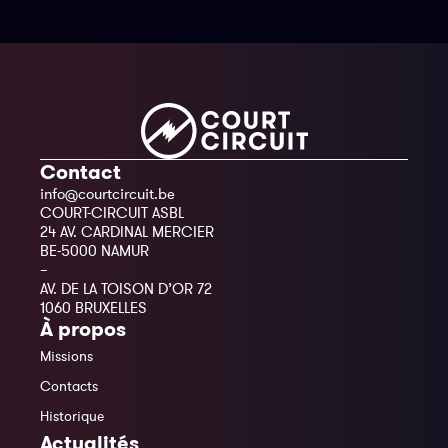
Contact
info@courtcircuit.be
COURT-CIRCUIT ASBL
24 AV. CARDINAL MERCIER
BE-5000 NAMUR
–
AV. DE LA TOISON D’OR 72
1060 BRUXELLES
À propos
Missions
Contacts
Historique
Actualités