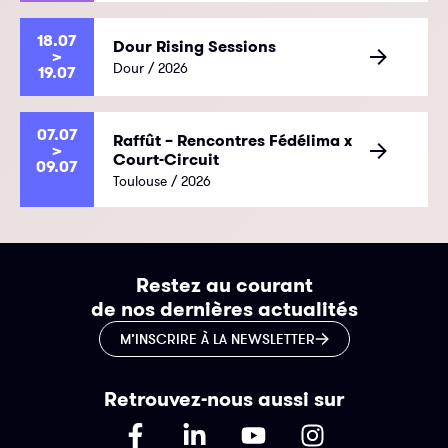
18.07
Dour Rising Sessions
>
Dour / 2026
19.07
07.07
Raffût – Rencontres Fédélima x
>
Court-Circuit
09.07
Toulouse / 2026
Restez au courant
de nos dernières actualités
M’INSCRIRE À LA NEWSLETTER
Retrouvez-nous aussi sur