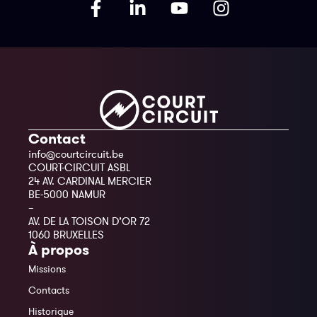
Contact
info@courtcircuit.be
COURT-CIRCUIT ASBL
24 AV. CARDINAL MERCIER
BE-5000 NAMUR
–
AV. DE LA TOISON D’OR 72
1060 BRUXELLES
À propos
Missions
Contacts
Historique