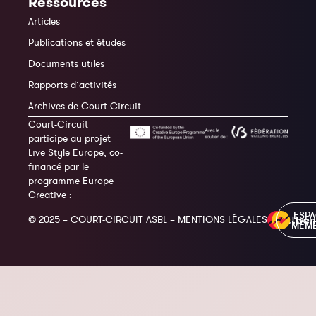
Ressources
Articles
Publications et études
Documents utiles
Rapports d’activités
Archives de Court-Circuit
Court-Circuit
participe au projet
Live Style Europe, co-
financé par le
programme Europe
Creative :
ESP
© 2025 – COURT-CIRCUIT ASBL –
MENTIONS LÉGALES
MEM