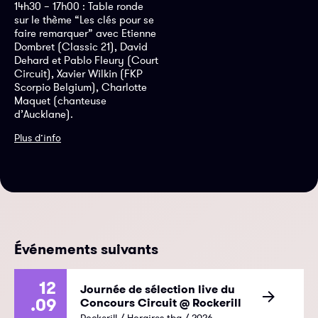
14h30 – 17h00 : Table ronde
sur le thème “Les clés pour se
faire remarquer” avec Etienne
Dombret (Classic 21), David
Dehard et Pablo Fleury (Court
Circuit), Xavier Wilkin (FKP
Scorpio Belgium), Charlotte
Maquet (chanteuse
d’Aucklane).
Plus d’info
Événements suivants
12
Journée de sélection live du
.09
Concours Circuit @ Rockerill
Rockerill / Horaires tba / 2026