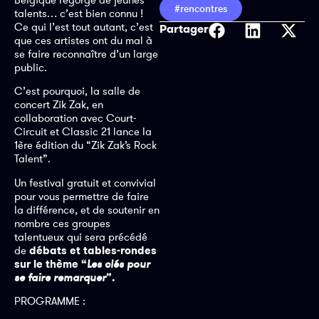
#rencontres
talents… c’est bien connu !
Ce qui l’est tout autant, c’est
Partager
que ces artistes ont du mal à
se faire reconnaître d’un large
public.
C’est pourquoi, la salle de
concert Zik Zak, en
collaboration avec Court-
Circuit et Classic 21 lance la
1ère édition du “Zik Zak’s Rock
Talent”.
Un festival gratuit et convivial
pour vous permettre de faire
la différence, et de soutenir en
nombre ces groupes
talentueux qui sera précédé
de
débats et tables-rondes
sur le thème “
Les clés pour
se faire remarquer
”.
PROGRAMME :