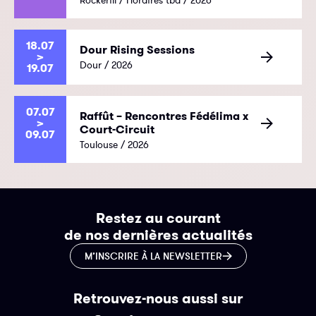
18.07
Dour Rising Sessions
>
Dour / 2026
19.07
07.07
Raffût – Rencontres Fédélima x
>
Court-Circuit
09.07
Toulouse / 2026
Restez au courant
de nos dernières actualités
M’INSCRIRE À LA NEWSLETTER
Retrouvez-nous aussi sur