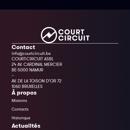
Contact
info@courtcircuit.be
COURT-CIRCUIT ASBL
24 AV. CARDINAL MERCIER
BE-5000 NAMUR
–
AV. DE LA TOISON D’OR 72
1060 BRUXELLES
À propos
Missions
Contacts
Historique
Actualités