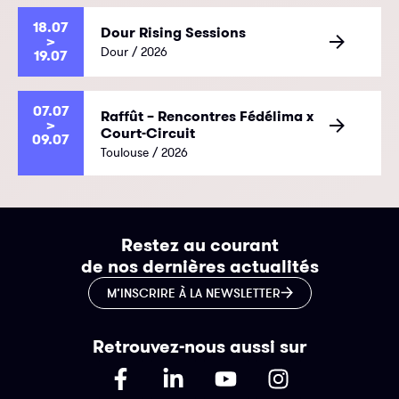
18.07
Dour Rising Sessions
>
Dour / 2026
19.07
07.07
Raffût – Rencontres Fédélima x
>
Court-Circuit
09.07
Toulouse / 2026
Restez au courant
de nos dernières actualités
M’INSCRIRE À LA NEWSLETTER
Retrouvez-nous aussi sur