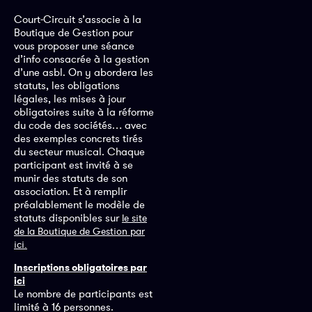
Court-Circuit s’associe à la
Boutique de Gestion pour
vous proposer une séance
d’info consacrée à la gestion
d’une asbl. On y abordera les
statuts, les obligations
légales, les mises à jour
obligatoires suite à la réforme
du code des sociétés… avec
des exemples concrets tirés
du secteur musical. Chaque
participant est invité à se
munir des statuts de son
association. Et à remplir
préalablement le modèle de
statuts disponibles sur
le site
de la Boutique de Gestion par
ici.
Inscriptions obligatoires par
ici
Le nombre de participants est
limité à 16 personnes.