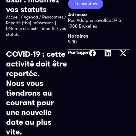
#rencontres
vos statuts
Adresse
Accueil
/
Agenda
/
Rencontres
/
Rue Adolphe Lavallée 39 à
Reporté (tba) Infosession |
1080 Bruxelles
Réforme des asbl : modifiez vos
statuts
Horaires
9:30
Partager
COVID-19 : cette
activité doit être
reportée.
Nous vous
tiendrons au
courant pour
une nouvelle
date au plus
vite.