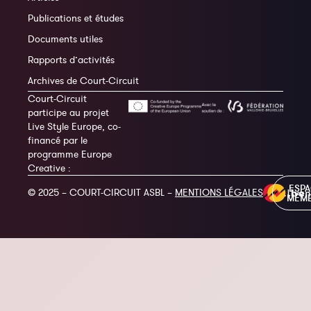
Publications et études
Documents utiles
Rapports d’activités
Archives de Court-Circuit
Court-Circuit
participe au projet
Live Style Europe, co-
financé par le
programme Europe
Creative :
ESP
© 2025 – COURT-CIRCUIT ASBL –
MENTIONS LÉGALES
MEM