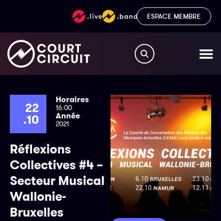
ESPACE MEMBRE
Horaires
22
16:00
Année
.10
2021
Réflexions
Collectives #4 –
Secteur Musical
Wallonie-
Bruxelles