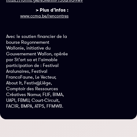
> Plus d’infos :
www.ccma.be/rencontres
Avec le soutien financier de la
bourse Rayonnement
Wallonie, initiative du
Gouvernement Wallon, opérée
par St’art sa et l’aimable
participation de : Festival
Aralunaires, Festival
FrancoFaune, Le Vecteur,
About It, Festiv@Liège,
Comptoir des Ressources
Créatives Namur, FLIF, BIMA,
UAPI, FBMU, Court-Circuit,
FACIR, BMPA, ATPS, FFMWB.