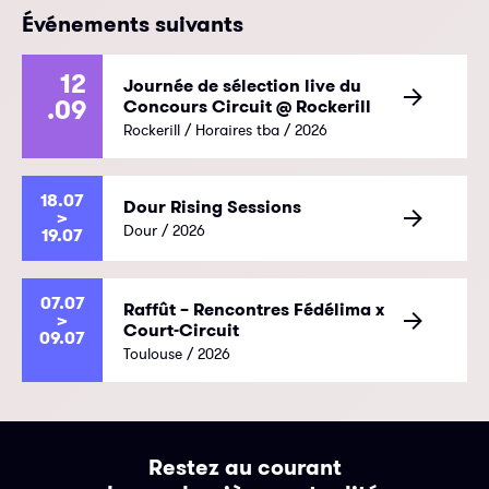
Événements suivants
12
Journée de sélection live du
.09
Concours Circuit @ Rockerill
Rockerill / Horaires tba / 2026
18.07
Dour Rising Sessions
>
Dour / 2026
19.07
07.07
Raffût – Rencontres Fédélima x
>
Court-Circuit
09.07
Toulouse / 2026
Restez au courant