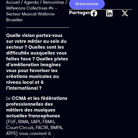
Accueil
/
Agenda
/
Rencontres
/
#rencontres
Réflexions Collectives #4 –
Partager
Secteur Musical Wallonie-
Bruxelles
Quelle vision portez-vous
sur votre métier au sein du
secteur ? Quelles sont les
difficultés auxquelles vous
faites face ? Quelles pistes
d’amélioration imaginez
vous pour favoriser les
créations musicales au
niveau local et à
l’international ?
Le
CCMA et les fédérations
professionnelles des
métiers des musiques
actuelles francophones
(FLIF, BIMA, UAPI, FBMU,
Court-Circuit, FACIR, BMPA,
ATPS) vous convient à