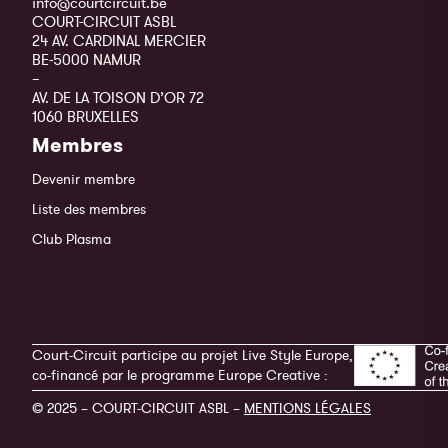
info@courtcircuit.be
COURT-CIRCUIT ASBL
24 AV. CARDINAL MERCIER
BE-5000 NAMUR
–
AV. DE LA TOISON D’OR 72
1060 BRUXELLES
Membres
Devenir membre
Liste des membres
Club Plasma
Court-Circuit participe au projet Live Style Europe,
co-financé par le programme Europe Creative :
© 2025 – COURT-CIRCUIT ASBL –
MENTIONS LÉGALES