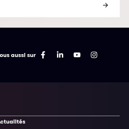
ous aussi sur
ctualités