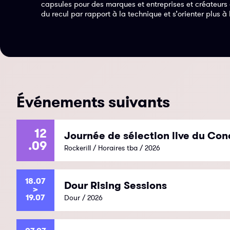
capsules pour des marques et entreprises et créateurs d
du recul par rapport à la technique et s’orienter plus à 
Événements suivants
12
Journée de sélection live du Con
.09
Rockerill / Horaires tba / 2026
18.07
Dour Rising Sessions
>
19.07
Dour / 2026