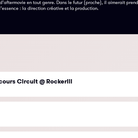
’aftermovie en tout genre. Dans le futur (proche), il aimerait pren
l’essence : la direction créative et la production.
cours Circuit @ Rockerill