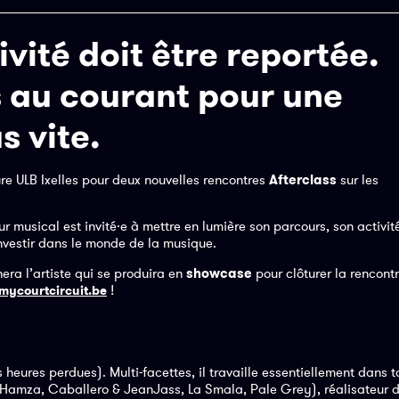
ivité doit être reportée.
 au courant pour une
s vite.
ure ULB Ixelles pour deux nouvelles rencontres
Afterclass
sur les
r musical est invité·e à mettre en lumière son parcours, son activit
nvestir dans le monde de la musique.
era l’artiste qui se produira en
showcase
pour clôturer la rencontr
!
 mycourtcircuit.be
heures perdues). Multi-facettes, il travaille essentiellement dans t
 (Hamza, Caballero & JeanJass, La Smala, Pale Grey), réalisateur 