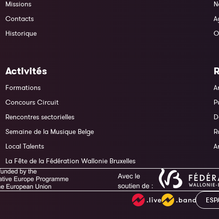
Missions
N
Contacts
A
Historique
O
Activités
Formations
A
Concours Circuit
P
Rencontres sectorielles
D
Semaine de la Musique Belge
R
Local Talents
A
La Fête de la Fédération Wallonie Bruxelles
ESP