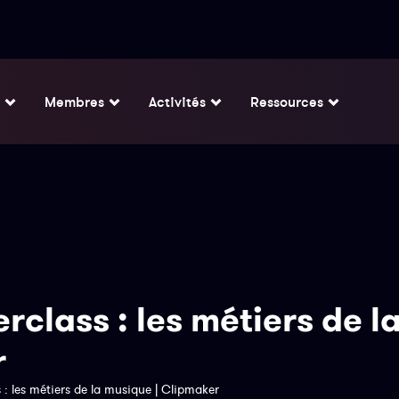
Membres
Activités
Ressources
rclass : les métiers de l
r
 : les métiers de la musique | Clipmaker