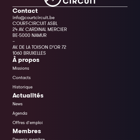
Contact
info@courtcircuit.be
COURT-CIRCUIT ASBL
24 AV. CARDINAL MERCIER
BE-5000 NAMUR
–
AV. DE LA TOISON D’OR 72
1060 BRUXELLES
À propos
Missions
Contacts
Historique
Actualités
News
Agenda
Offres d’emploi
Membres
Devenir membre