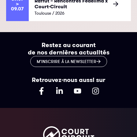
Raffût – Rencontres Fédélima x
>
Court-Circuit
09.07
Toulouse / 2026
Restez au courant
de nos dernières actualités
M’INSCRIRE À LA NEWSLETTER
Retrouvez-nous aussi sur