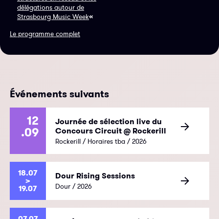
délégations autour de
«
Strasbourg Music Week
Le programme complet
Événements suivants
12
Journée de sélection live du
.09
Concours Circuit @ Rockerill
Rockerill / Horaires tba / 2026
18.07
Dour Rising Sessions
>
Dour / 2026
19.07
07.07