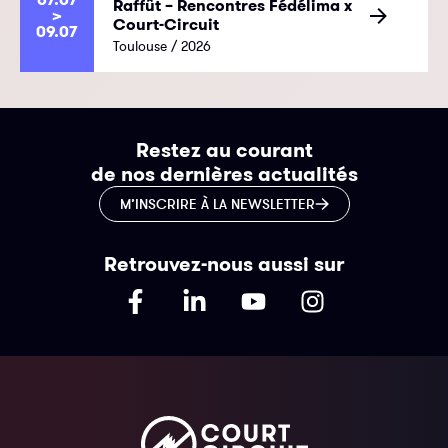
Raffût – Rencontres Fédélima x
>
Court-Circuit
09.07
Toulouse / 2026
Restez au courant
de nos dernières actualités
M’INSCRIRE À LA NEWSLETTER
Retrouvez-nous aussi sur