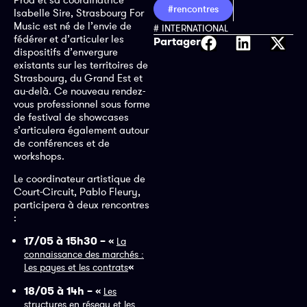
#rencontres
Isabelle Sire, Strasbourg For
Music est né de l’envie de
# INTERNATIONAL
fédérer et d’articuler les
Partager
dispositifs d’envergure
existants sur les territoires de
Strasbourg, du Grand Est et
au-delà. Ce nouveau rendez-
vous professionnel sous forme
de festival de showcases
s’articulera également autour
de conférences et de
workshops.
Le coordinateur artistique de
Court-Circuit, Pablo Fleury,
participera à deux rencontres
:
17/05 à 15h30 – «
La
connaissance des marchés :
«
Les payes et les contrats
18/05 à 14h – «
Les
structures en réseau et les