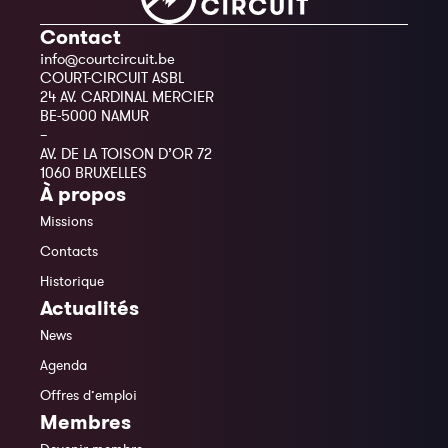
Contact
info@courtcircuit.be
COURT-CIRCUIT ASBL
24 AV. CARDINAL MERCIER
BE-5000 NAMUR
–
AV. DE LA TOISON D’OR 72
1060 BRUXELLES
À propos
Missions
Contacts
Historique
Actualités
News
Agenda
Offres d’emploi
Membres