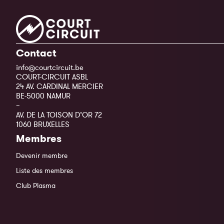
Contact
info@courtcircuit.be
COURT-CIRCUIT ASBL
24 AV. CARDINAL MERCIER
BE-5000 NAMUR
–
AV. DE LA TOISON D’OR 72
1060 BRUXELLES
Membres
Devenir membre
Liste des membres
Club Plasma