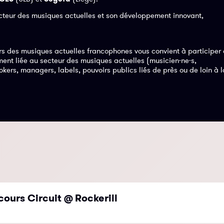
ecteur des musiques actuelles et son développement innovant,
ers des musiques actuelles francophones vous convient à participer
ment liée au secteur des musiques actuelles (musicien·ne·s,
kers, managers, labels, pouvoirs publics liés de près ou de loin à l
cours Circuit @ Rockerill