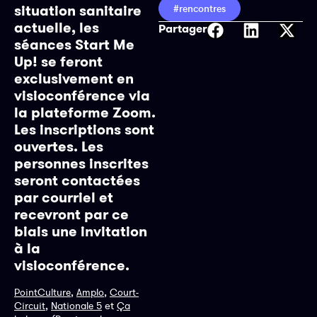
situation sanitaire
#rencontres
actuelle, les
Partager
séances Start Me
Up! se feront
exclusivement en
visioconférence via
la plateforme Zoom.
Les inscriptions sont
ouvertes. Les
personnes inscrites
seront contactées
par courriel et
recevront par ce
biais une invitation
à la
visioconférence.
,
,
PointCulture
Amplo
Court-
,
et
Circuit
Nationale 5
Ça