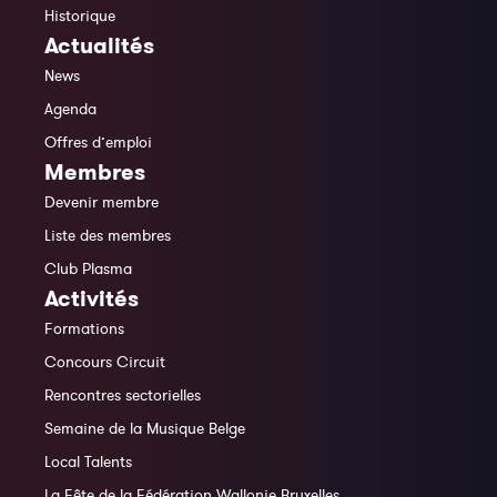
Historique
Actualités
News
Agenda
Offres d’emploi
Membres
Devenir membre
Liste des membres
Club Plasma
Activités
Formations
Concours Circuit
Rencontres sectorielles
Semaine de la Musique Belge
Local Talents
La Fête de la Fédération Wallonie Bruxelles