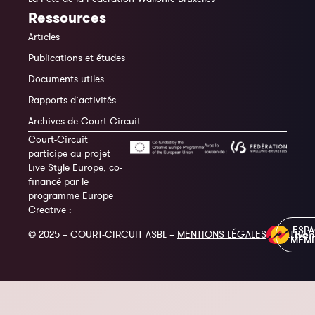
Ressources
Articles
Publications et études
Documents utiles
Rapports d’activités
Archives de Court-Circuit
Court-Circuit
participe au projet
Live Style Europe, co-
financé par le
programme Europe
Creative :
ESP
© 2025 – COURT-CIRCUIT ASBL –
MENTIONS LÉGALES
MEM