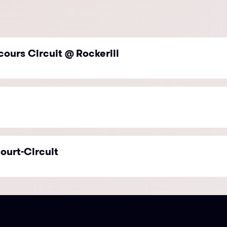
cours Circuit @ Rockerill
ourt-Circuit