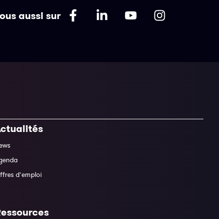
ous aussi sur
ctualités
ews
genda
ffres d’emploi
Ressources