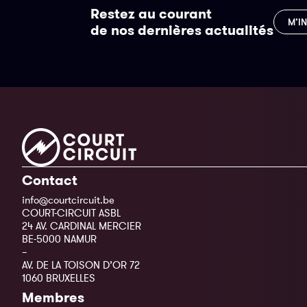
Restez au courant
M’I
de nos dernières actualités
Contact
info@courtcircuit.be
COURT-CIRCUIT ASBL
24 AV. CARDINAL MERCIER
BE-5000 NAMUR
–
AV. DE LA TOISON D’OR 72
1060 BRUXELLES
Membres