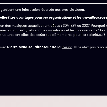
organisent une infosession réservée aux pros via Zoom.
les? Les avantages pour les organisations et les travailleur.euse
sion des musiques actuelles font débat : 304, 329 ou 302? Pourquoi 
 l’une ou l’autre? Quels sont les avantages et les inconvénients? Les
 structures ont-elles des coûts supplémentaires pour les salarié.e.s?
 avec
Pierre Malaise, directeur de la
. N’hésitez pas à nou
Cessoc