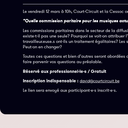
Le vendredi 12 mars à 10h, Court-Circuit et la Cessoc 
“Quelle commission paritaire pour les musiques actuel
Les commissions paritaires dans le secteur de la diffu
existe-t-il pas une seule? Pourquoi se voit-on attribuer
travailleur.euse.s ont-ils un traitement égalitaires? Les
Peut-on en changer?
Toutes ces questions et bien d’autres seront abordées
faire parvenir vos questions au préalable.
Réservé aux professionnel·le·s / Gratuit
Inscription indispensable :
david@courtcircuit.be
Le lien sera envoyé aux participant·e·s inscrit·e·s.