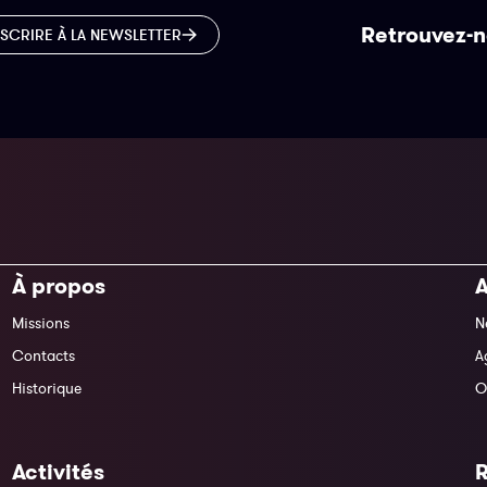
Retrouvez-n
NSCRIRE À LA NEWSLETTER
À propos
A
Missions
N
Contacts
A
Historique
O
Activités