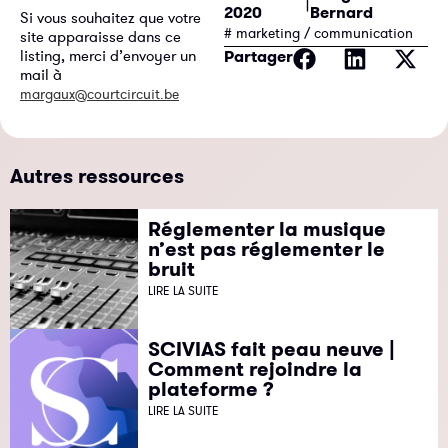
2020
Bernard
Si vous souhaitez que votre
# marketing / communication
site apparaisse dans ce
Partager
listing, merci d’envoyer un
mail à
margaux@courtcircuit.be
Autres ressources
Réglementer la musique
n’est pas réglementer le
bruit
LIRE LA SUITE
SCIVIAS fait peau neuve |
Comment rejoindre la
plateforme ?
LIRE LA SUITE