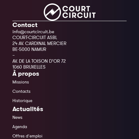
Contact
info@courtcircuit.be
COURT-CIRCUIT ASBL
24 AV. CARDINAL MERCIER
BE-5000 NAMUR
–
AV. DE LA TOISON D’OR 72
1060 BRUXELLES
À propos
Missions
Contacts
Historique
Actualités
News
Agenda
Offres d’emploi