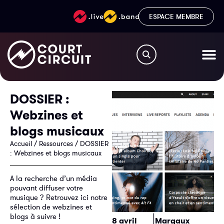
ESPACE MEMBRE
DOSSIER :
Webzines et
blogs musicaux
Accueil
/
Ressources
/
DOSSIER
: Webzines et blogs musicaux
A la recherche d’un média
pouvant diffuser votre
musique ? Retrouvez ici notre
sélection de webzines et
|
blogs à suivre !
8 avril
Margaux