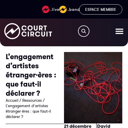
ESPACE MEMBRE
L’engagement
d’artistes
étranger·ères :
que faut-il
déclarer ?
Accueil
/
Ressources
/
L’engagement d’artistes
étranger·ères : que faut-il
déclarer ?
|
21 décembre
David