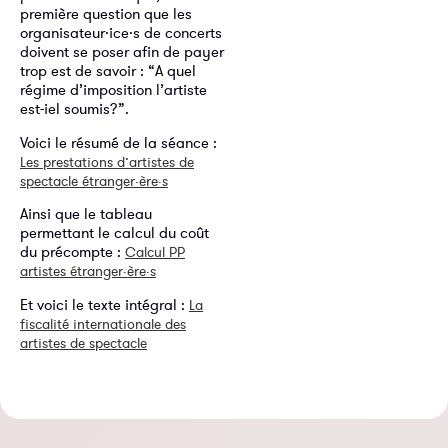
première question que les
organisateur·ice·s de concerts
doivent se poser afin de payer
trop est de savoir : “A quel
régime d’imposition l’artiste
est-iel soumis?”.
Voici le résumé de la séance :
Les prestations d’artistes de
spectacle étranger·ère·s
Ainsi que le tableau
permettant le calcul du coût
du précompte :
Calcul PP
artistes étranger·ère·s
Et voici le texte intégral :
La
fiscalité internationale des
artistes de spectacle