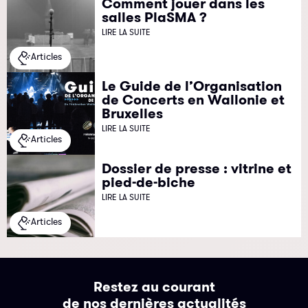
Comment jouer dans les
salles PlaSMA ?
LIRE LA SUITE
Articles
Le Guide de l’Organisation
de Concerts en Wallonie et
Bruxelles
LIRE LA SUITE
Articles
Dossier de presse : vitrine et
pied-de-biche
LIRE LA SUITE
Articles
Restez au courant
de nos dernières actualités