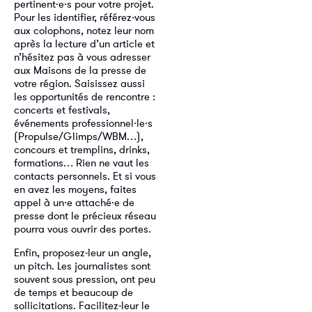
pertinent·e·s pour votre projet.
Pour les identifier, référez-vous
aux colophons, notez leur nom
après la lecture d’un article et
n’hésitez pas à vous adresser
aux Maisons de la presse de
votre région. Saisissez aussi
les opportunités de rencontre :
concerts et festivals,
événements professionnel·le·s
(Propulse/Glimps/WBM…),
concours et tremplins, drinks,
formations… Rien ne vaut les
contacts personnels. Et si vous
en avez les moyens, faites
appel à un·e attaché·e de
presse dont le précieux réseau
pourra vous ouvrir des portes.
Enfin, proposez-leur un angle,
un pitch. Les journalistes sont
souvent sous pression, ont peu
de temps et beaucoup de
sollicitations. Facilitez-leur le