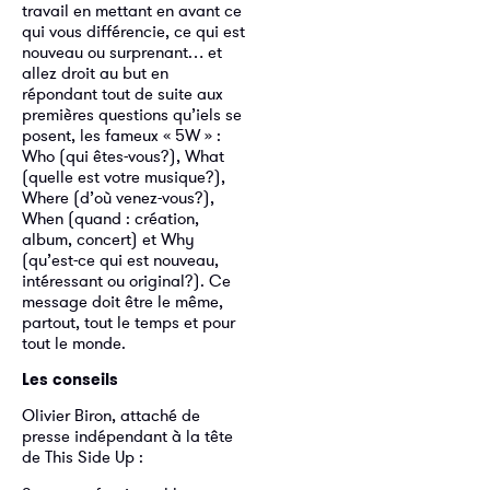
travail en mettant en avant ce
qui vous différencie, ce qui est
nouveau ou surprenant… et
allez droit au but en
répondant tout de suite aux
premières questions qu’iels se
posent, les fameux « 5W » :
Who (qui êtes-vous?), What
(quelle est votre musique?),
Where (d’où venez-vous?),
When (quand : création,
album, concert) et Why
(qu’est-ce qui est nouveau,
intéressant ou original?). Ce
message doit être le même,
partout, tout le temps et pour
tout le monde.
Les conseils
Olivier Biron, attaché de
presse indépendant à la tête
de This Side Up :