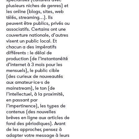
plusieurs niches de genres) et
les online (blogs, sites, web
télés, streaming…). Ils
peuvent être publics, privés ou
associatifs. Certains ont une
couverture nationale, d’autres
visent un public local. Et
chacun a des impératifs
différents : le délai de
production (de l’instantanéité
d’internet à 3 mois pour les
mensuels), le public cible
(des curieux de nouveautés
aux amateur·ice·s de
mainstream), le ton (de
l’intellectuel, à la proximité,
en passant par
l’impertinence), les types de
contenus (des nouvelles
brèves en ligne aux articles de
fond des périodiques). Avant
de les approcher, pensez à
adapter votre message à leurs