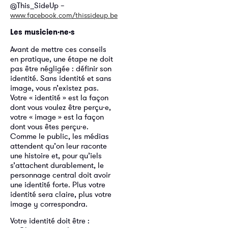
@This_SideUp –
www.facebook.com/thissideup.be
Les musicien·ne·s
Avant de mettre ces conseils
en pratique, une étape ne doit
pas être négligée : définir son
identité. Sans identité et sans
image, vous n’existez pas.
Votre « identité » est la façon
dont vous voulez être perçu·e,
votre « image » est la façon
dont vous êtes perçu·e.
Comme le public, les médias
attendent qu’on leur raconte
une histoire et, pour qu’iels
s’attachent durablement, le
personnage central doit avoir
une identité forte. Plus votre
identité sera claire, plus votre
image y correspondra.
Votre identité doit être :