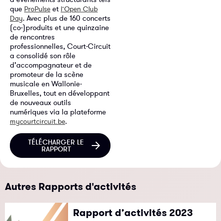
que
et
ProPulse
l’Open Club
. Avec plus de 160 concerts
Day
(co-)produits et une quinzaine
de rencontres
professionnelles, Court-Circuit
a consolidé son rôle
d’accompagnateur et de
promoteur de la scène
musicale en Wallonie-
Bruxelles, tout en développant
de nouveaux outils
numériques via la plateforme
.
mycourtcircuit.be
TÉLÉCHARGER LE
RAPPORT
Autres Rapports d'activités
Rapport d’activités 2023