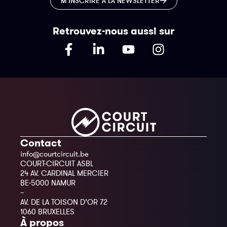
M’INSCRIRE À LA NEWSLETTER
Retrouvez-nous aussi sur
Contact
info@courtcircuit.be
COURT-CIRCUIT ASBL
24 AV. CARDINAL MERCIER
BE-5000 NAMUR
–
AV. DE LA TOISON D’OR 72
1060 BRUXELLES
À propos