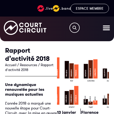
ESPACE MEMBRE
Rapport
d’activité 2018
Accueil
/
Ressources
/
Rapport
d’activité 2018
Une dynamique
renouvelée pour les
musiques actuelles
L’année 2018 a marqué une
nouvelle étape pour Court-
|
13 janvier
Florence
Circuit, avec la mise en œuvre