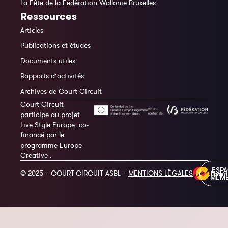
La Fête de la Fédération Wallonie Bruxelles
Ressources
Articles
Publications et études
Documents utiles
Rapports d’activités
Archives de Court-Circuit
Court-Circuit
participe au projet
Live Style Europe, co-
financé par le
programme Europe
Creative :
ESP
© 2025 – COURT-CIRCUIT ASBL –
MENTIONS LÉGALES
MEM