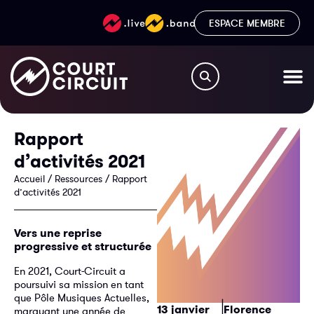
ESPACE MEMBRE
Rapport
d’activités 2021
Accueil
/
Ressources
/
Rapport
d’activités 2021
Vers une reprise
progressive et structurée
En 2021, Court-Circuit a
poursuivi sa mission en tant
que Pôle Musiques Actuelles,
|
13 janvier
Florence
marquant une année de