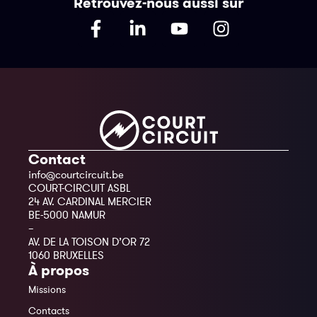
Retrouvez-nous aussi sur
Contact
info@courtcircuit.be
COURT-CIRCUIT ASBL
24 AV. CARDINAL MERCIER
BE-5000 NAMUR
–
AV. DE LA TOISON D’OR 72
1060 BRUXELLES
À propos
Missions
Contacts