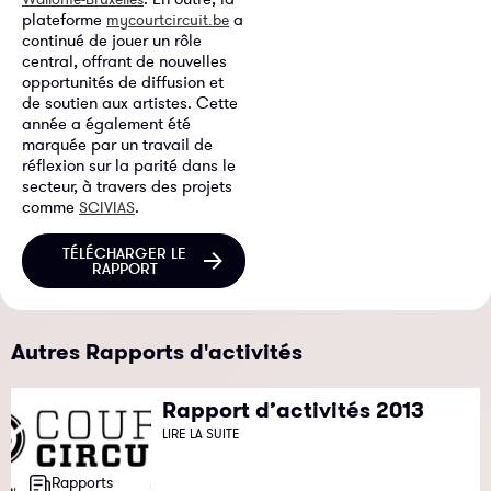
plateforme
a
mycourtcircuit.be
continué de jouer un rôle
central, offrant de nouvelles
opportunités de diffusion et
de soutien aux artistes. Cette
année a également été
marquée par un travail de
réflexion sur la parité dans le
secteur, à travers des projets
comme
.
SCIVIAS
TÉLÉCHARGER LE
RAPPORT
Autres Rapports d'activités
Rapport d’activités 2013
LIRE LA SUITE
Rapports