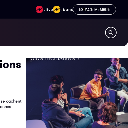
ESPACE MEMBRE
ions
i se cachent
rsonnes