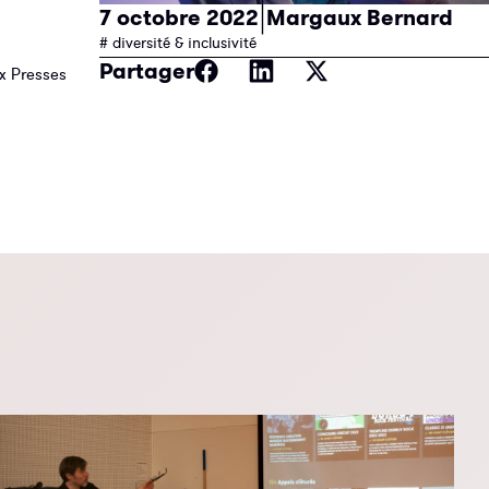
|
7 octobre 2022
Margaux Bernard
# diversité & inclusivité
Partager
ux Presses