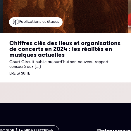
Publications et études
Chiffres clés des lieux et organisations
de concerts en 2024 : les réalités en
musiques actuelles
Court-Circuit publie aujourd’hui son nouveau rapport
consacré aux (...)
LIRE LA SUITE
Retrouvez-n
NSCRIRE À LA NEWSLETTER