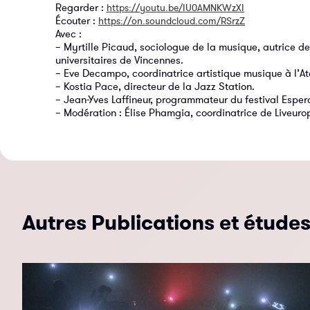
Regarder :
https://youtu.be/IU0AMNKWzXI
Écouter :
https://on.soundcloud.com/RSrzZ
Avec :
– Myrtille Picaud, sociologue de la musique, autrice de
universitaires de Vincennes.
– Eve Decampo, coordinatrice artistique musique à l’Ate
– Kostia Pace, directeur de la Jazz Station.
– Jean-Yves Laffineur, programmateur du festival Espe
– Modération : Élise Phamgia, coordinatrice de Liveuro
Autres Publications et étude