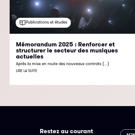
Publications et études
Mémorandum 2025 : Renforcer et
structurer le secteur des musiques
actuelles
Après la mise en route des nouveaux contrats (...)
LIRE LA SUITE
Restez au courant
M’I