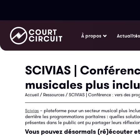
À propos
Actualités
SCIVIAS | Conférenc
musicales plus inclu
Accueil
/
Ressources
/
SCIVIAS | Conférence : vers des pro
– plateforme pour un secteur musical plus inclus
Scivias
derrière les programmations paritaires : quelles solutio
présentes dans le public ont pu partager leurs réflexion
Vous pouvez désormais (ré)écouter et