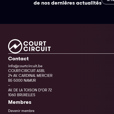
de nos dernières actualités
Contact
info@courtcircuit.be
COURT-CIRCUIT ASBL
24 AV. CARDINAL MERCIER
BE-5000 NAMUR
–
AV. DE LA TOISON D’OR 72
1060 BRUXELLES
Membres
Devenir membre