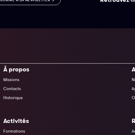
À propos
A
Missions
N
Contacts
A
Historique
O
Activités
Formations
A