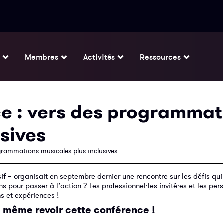
Membres
Activités
Ressources
e : vers des programmat
sives
grammations musicales plus inclusives
if – organisait en septembre dernier une rencontre sur les défis qu
ns pour passer à l’action ? Les professionnel·les invité·es et les pe
s et expériences !
 même revoir cette conférence !