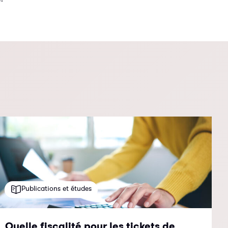
Publications et études
Quelle fiscalité pour les tickets de