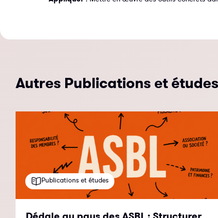
Autres Publications et étude
Publications et études
Dédale au pays des ASBL : Structurer