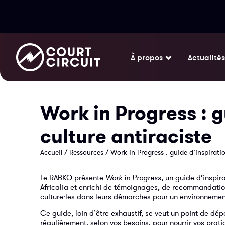
À propos
Actualités
Work in Progress : g
culture antiraciste
Accueil
/
Ressources
/
Work in Progress : guide d’inspirati
Le RABKO présente
Work in Progress
, un guide d’inspir
Africalia et enrichi de témoignages, de recommandation
culture·les dans leurs démarches pour un environnement 
Ce guide, loin d’être exhaustif, se veut un point de dép
régulièrement, selon vos besoins, pour nourrir vos prati