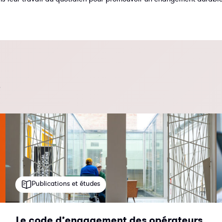
s
Publications et études
Le code d’engagement des opérateurs