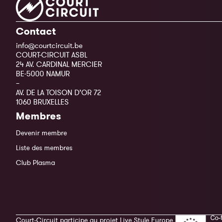
Contact
info@courtcircuit.be
COURT-CIRCUIT ASBL
24 AV. CARDINAL MERCIER
BE-5000 NAMUR
–
AV. DE LA TOISON D’OR 72
1060 BRUXELLES
Membres
Devenir membre
Liste des membres
Club Plasma
Court-Circuit participe au projet Live Style Europe,