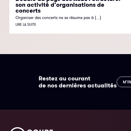
son activité d’organisations de
concerts
Organiser des concerts ne se résume pas à (...)
LIRE LA SUITE
Restez au courant
M’I
de nos dernières actualités