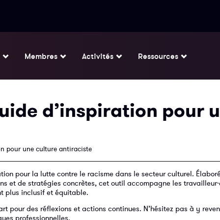
Membres
Activités
Ressources
uide d’inspiration pour 
on pour une culture antiraciste
ation pour la lutte contre le racisme dans le secteur culturel. Élabor
s et de stratégies concrètes, cet outil accompagne les travailleur
plus inclusif et équitable.
art pour des réflexions et actions continues. N’hésitez pas à y reven
ques professionnelles.