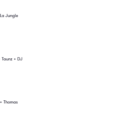
La Jungle
+ Taunz + DJ
 + Thomas