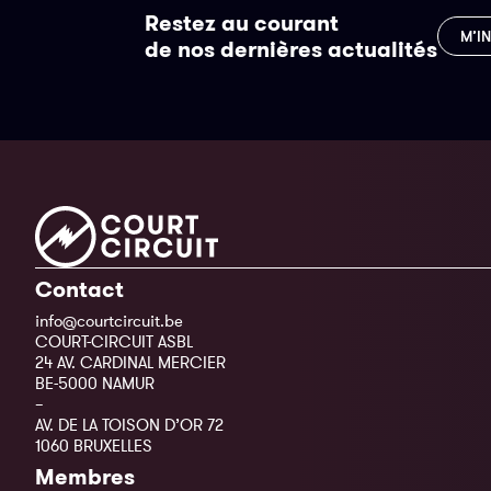
Restez au courant
M’I
de nos dernières actualités
Contact
info@courtcircuit.be
COURT-CIRCUIT ASBL
24 AV. CARDINAL MERCIER
BE-5000 NAMUR
–
AV. DE LA TOISON D’OR 72
1060 BRUXELLES
Membres