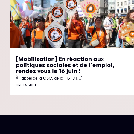
[Mobilisation] En réaction aux
politiques sociales et de l’emploi,
rendez-vous le 16 juin !
À l’appel de la CSC, de la FGTB (...)
LIRE LA SUITE