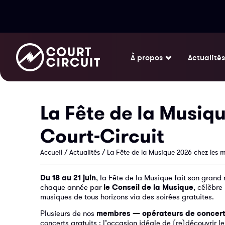
À propos
Actualités
La Fête de la Musiq
Court-Circuit
Accueil
/
Actualités
/
La Fête de la Musique 2026 chez les 
Du 18 au 21 juin
, la Fête de la Musique fait son grand
chaque année par
le Conseil de la Musique
, célèbre
musiques de tous horizons via des soirées gratuites.
Plusieurs de nos
membres — opérateurs de concerts
concerts gratuits : l’occasion idéale de (re)découvrir l