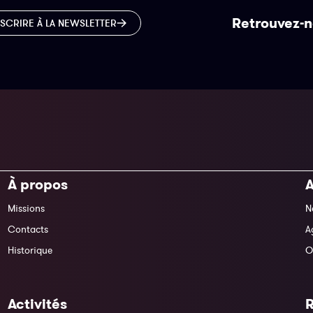
Retrouvez-n
NSCRIRE À LA NEWSLETTER
À propos
A
Missions
N
Contacts
A
Historique
O
Activités