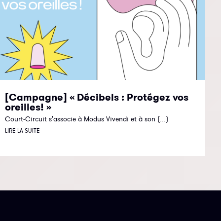
[Campagne] « Décibels : Protégez vos
oreilles! »
Court-Circuit s'associe à Modus Vivendi et à son (...)
LIRE LA SUITE