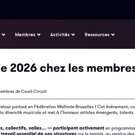
Membres
Activités
Ressources
ue 2026 chez les membre
membres de Court-Circuit
 retour partout en Fédération Wallonie-Bruxelles ! Cet événement, 
 la diversité musicale et met à l’honneur artistes émergents, talents
, collectifs, salles… — participent activement
en programma
e
travail essentiel de ces structures
sur le terrain, au service de