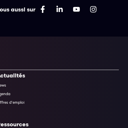
ous aussi sur
ctualités
ews
genda
ffres d’emploi
Ressources