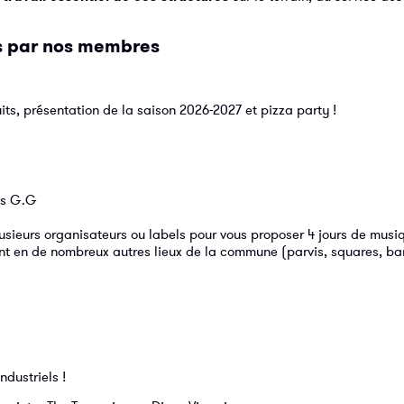
s par nos membres
its, présentation de la saison 2026-2027 et pizza party !
es G.G
usieurs organisateurs ou labels pour vous proposer 4 jours de musi
 en de nombreux autres lieux de la commune (parvis, squares, bar
dustriels !