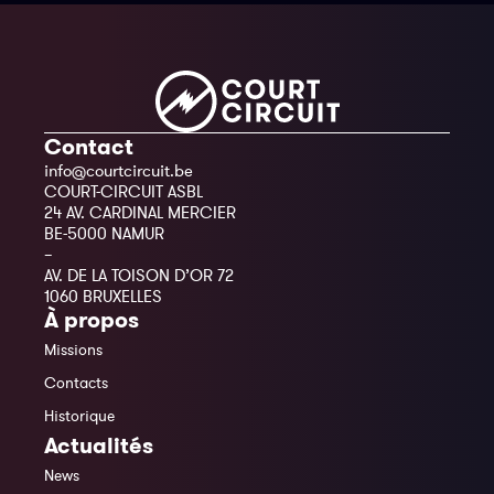
Contact
info@courtcircuit.be
COURT-CIRCUIT ASBL
24 AV. CARDINAL MERCIER
BE-5000 NAMUR
–
AV. DE LA TOISON D’OR 72
1060 BRUXELLES
À propos
Missions
Contacts
Historique
Actualités
News