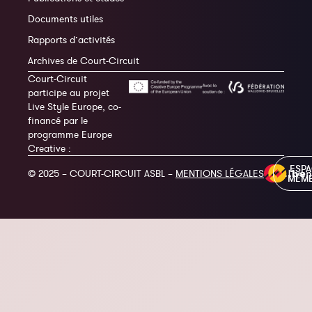
Documents utiles
Rapports d’activités
Archives de Court-Circuit
Court-Circuit
participe au projet
Live Style Europe, co-
financé par le
programme Europe
Creative :
ESP
© 2025 – COURT-CIRCUIT ASBL –
MENTIONS LÉGALES
MEM