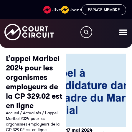
ESPACE MEMBRE
L’appel Maribel
2024 pour les
organismes
employeurs de
la CP 329.02 est
en ligne
Accueil
/
Actualités
/
L’appel
Maribel 2024 pour les
organismes employeurs de la
CP 329.02 est en ligne
17 mai 2024