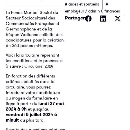
|
# aides et soutiens
#
employeur / admin & finances
Le Fonds Maribel Social du
Partager
Secteur Socioculturel des
Communautés Française et
Germanophone et de la
Région Wallonne sollicite des
candidatures pour la création
de 360 postes mi-temps.
Voici la circulaire reprenant
les conditions et le processus
à suivre :
Circulaire_2024
En fonction des différents
critères spécifiés dans la
circulaire, vous pourrez
introduire votre candidature
au moyen du formulaire en
ligne à partir du
lundi 27 mai
2024 à
9h
et jusqu’au
vendredi
5 juillet 2024 à
minuit
au plus tard.
Pour toutes questions relatives