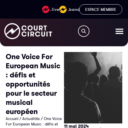
ESPACE MEMBRE
One Voice For
European Music
: défis et
opportunités
pour le secteur
musical
européen
Accueil
/
Actualités
/
One Voice
For European Music : défis et
11 mai 2024