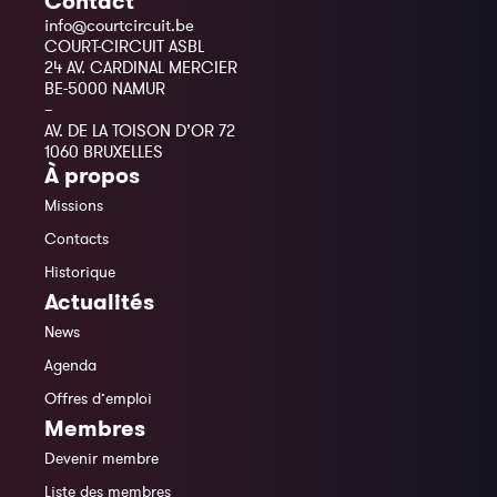
Contact
info@courtcircuit.be
COURT-CIRCUIT ASBL
24 AV. CARDINAL MERCIER
BE-5000 NAMUR
–
AV. DE LA TOISON D’OR 72
1060 BRUXELLES
À propos
Missions
Contacts
Historique
Actualités
News
Agenda
Offres d’emploi
Membres
Devenir membre
Liste des membres