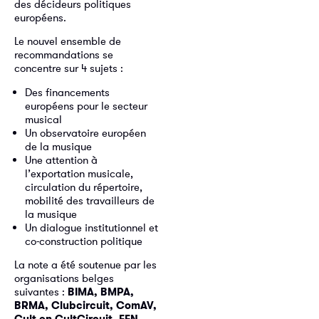
des décideurs politiques
européens.
Le nouvel ensemble de
recommandations se
concentre sur 4 sujets :
Des financements
européens pour le secteur
musical
Un observatoire européen
de la musique
Une attention à
l’exportation musicale,
circulation du répertoire,
mobilité des travailleurs de
la musique
Un dialogue institutionnel et
co-construction politique
La note a été soutenue par les
organisations belges
suivantes :
BIMA, BMPA,
BRMA, Clubcircuit, ComAV,
Cult en CultCircuit, FFN,