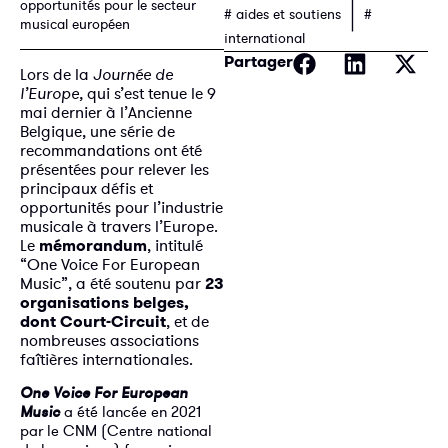
|
opportunités pour le secteur
# aides et soutiens
#
musical européen
international
Partager
Lors de la
Journée de
l’Europe,
qui s’est tenue le 9
mai dernier à l’Ancienne
Belgique, une série de
recommandations ont été
présentées pour relever les
principaux défis et
opportunités pour l’industrie
musicale à travers l’Europe.
Le
mémorandum
, intitulé
“One Voice For European
Music”, a été soutenu par
23
organisations belges,
dont Court-Circuit
, et de
nombreuses associations
faîtières internationales.
One Voice For European
Music
a été lancée en 2021
par le CNM (Centre national