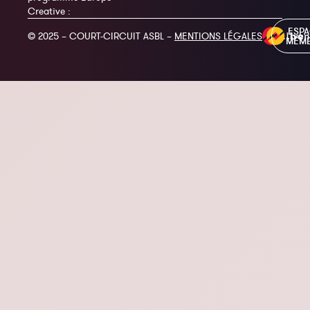
Creative :
ESP
© 2025 – COURT-CIRCUIT ASBL –
MENTIONS LÉGALES
MEM