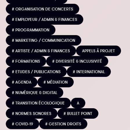
# ORGANISATION DE CONCERTS
# EMPLOYEUR / ADMIN & FINANCES
# PROGRAMMATION
# MARKETING / COMMUNICATION
# ARTISTE / ADMIN & FINANCES
APPELS À PROJET
# FORMATIONS
# DIVERSITÉ & INCLUSIVITÉ
# ETUDES / PUBLICATIONS
# INTERNATIONAL
# AGENDA
# MÉDIATION
# NUMÉRIQUE & DIGITAL
# TRANSITION ÉCOLOGIQUE
A
# NORMES SONORES
# BULLET POINT
# COVID-19
# GESTION DROITS