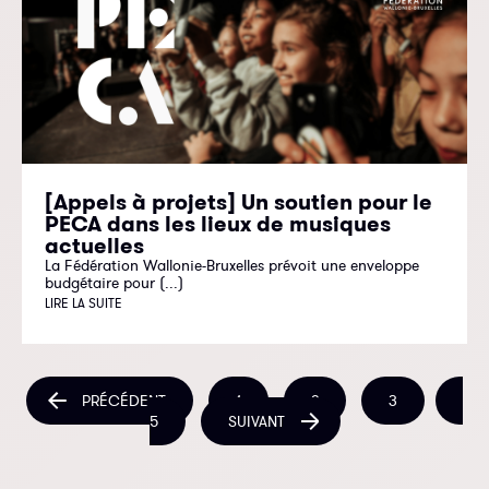
[Appels à projets] Un soutien pour le
PECA dans les lieux de musiques
actuelles
La Fédération Wallonie-Bruxelles prévoit une enveloppe
budgétaire pour (...)
LIRE LA SUITE
PRÉCÉDENT
1
2
3
5
SUIVANT