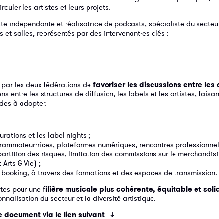
culer les artistes et leurs projets.
iste indépendante et réalisatrice de podcasts, spécialiste du secteu
s et salles, représentés par des intervenant·es clés :
e par les deux fédérations de
favoriser les discussions entre les 
ens entre les structures de diffusion, les labels et les artistes, faisan
des à adopter.
urations et les label nights ;
grammateur·rices, plateformes numériques, rencontres professionnell
artition des risques, limitation des commissions sur le merchandisi
Arts & Vie) ;
e booking, à travers des formations et des espaces de transmission.
ètes pour une
filière musicale plus cohérente, équitable et soli
nnalisation du secteur et la diversité artistique.
document via le lien suivant ↓