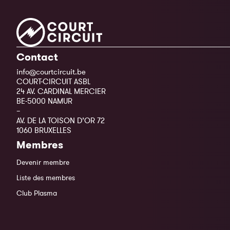
Contact
info@courtcircuit.be
COURT-CIRCUIT ASBL
24 AV. CARDINAL MERCIER
BE-5000 NAMUR
–
AV. DE LA TOISON D’OR 72
1060 BRUXELLES
Membres
Devenir membre
Liste des membres
Club Plasma