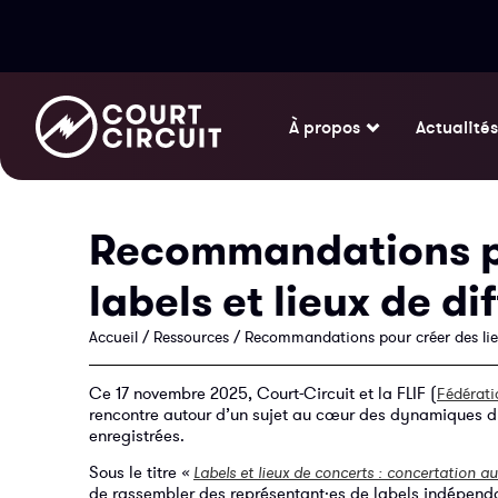
À propos
Actualités
Recommandations po
labels et lieux de di
Accueil
/
Ressources
/
Recommandations pour créer des liens
Ce 17 novembre 2025, Court-Circuit et la FLIF (
Fédérati
rencontre autour d’un sujet au cœur des dynamiques du s
enregistrées.
Sous le titre
«
Labels et lieux de concerts : concertation au
de rassembler des représentant·es de labels indépendan