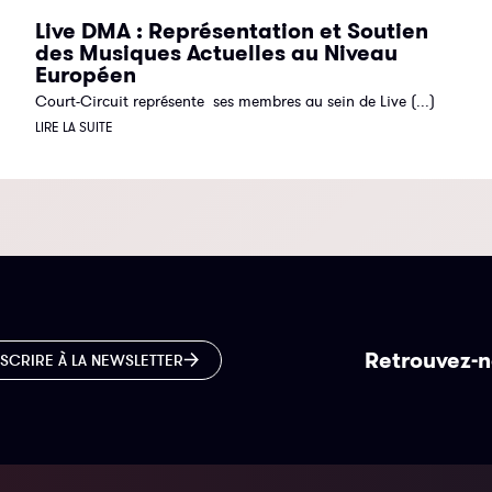
Live DMA : Représentation et Soutien
des Musiques Actuelles au Niveau
Européen
Court-Circuit représente ses membres au sein de Live (...)
LIRE LA SUITE
Retrouvez-n
NSCRIRE À LA NEWSLETTER