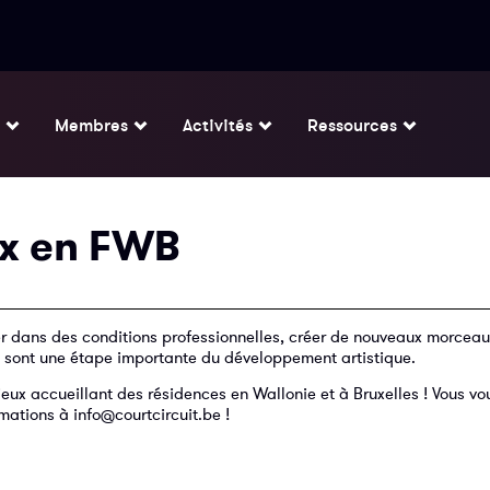
Membres
Activités
Ressources
ux en FWB
er dans des conditions professionnelles, créer de nouveaux morceau
s sont une étape importante du développement artistique.
eux accueillant des résidences en Wallonie et à Bruxelles ! Vous vou
mations à info@courtcircuit.be !