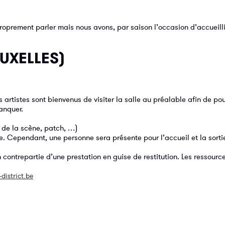
 proprement parler mais nous avons, par saison l’occasion d’accueill
UXELLES)
rtistes sont bienvenus de visiter la salle au préalable afin de pou
anquer.
e de la scène, patch, …)
 Cependant, une personne sera présente pour l’accueil et la sorti
n contrepartie d’une prestation en guise de restitution. Les ressour
istrict.be