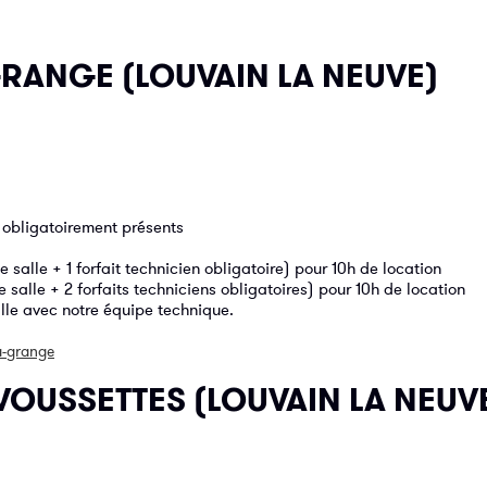
GRANGE (LOUVAIN LA NEUVE)
 obligatoirement présents
salle + 1 forfait technicien obligatoire) pour 10h de location
 salle + 2 forfaits techniciens obligatoires) pour 10h de location
salle avec notre équipe technique.
-
grange
 VOUSSETTES (LOUVAIN LA NEUV