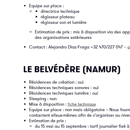
Equipe sur place :
directrice technique
régisseur plateau
régisseur son et lumière
Estimation de prix : mis à disposition via des a
des organisations extérieures
Contact : Alejandro Diaz-Fraga +32 470/227 047 –
a
LE BELVÉDÈRE (NAMUR)
Résidences de création : oui
Résidences techniques sonores : oui
Résidences techniques lumière : oui
Sleeping : non
Mise à disposition :
fiche technique
Equipe sur place : non mais obligatoire – Nous fourni
contactent elleux-mêmes afin de s’organiser au nive
Estimation de prix :
du 15 mai au 15 septembre : tarif journalier fixé 