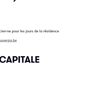
cien·ne pour les jours de la résidence
unergia.be
CAPITALE