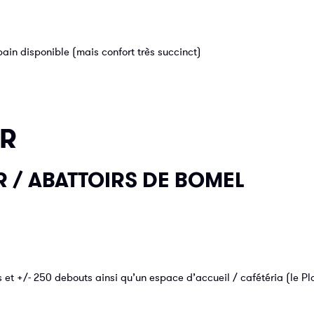
bain disponible (mais confort très succinct)
UR
 / ABATTOIRS DE BOMEL
 et +/- 250 debouts ainsi qu’un espace d’accueil / cafétéria (le Pl