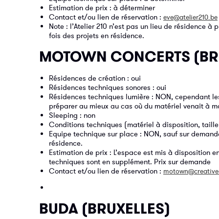
Estimation de prix : à déterminer
Contact et/ou lien de réservation :
eve@atelier210.be
Note : l’Atelier 210 n’est pas un lieu de résidence à
fois des projets en résidence.
MOTOWN CONCERTS (BR
Résidences de création : oui
Résidences techniques sonores : oui
Résidences techniques lumière : NON, cependant les a
préparer au mieux au cas où du matériel venait à m
Sleeping : non
Conditions techniques (matériel à disposition, taill
Equipe technique sur place : NON, sauf sur demande.
résidence.
Estimation de prix : L’espace est mis à disposition e
techniques sont en supplément. Prix sur demande
Contact et/ou lien de réservation :
motown@creative-d
BUDA (BRUXELLES)