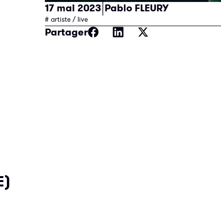
|
17 mai 2023
Pablo FLEURY
# artiste / live
Partager
E)