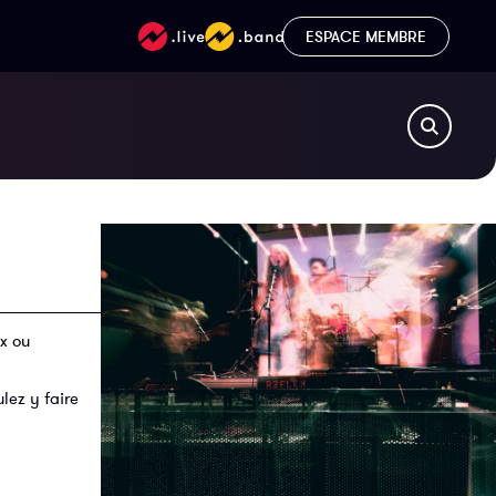
ESPACE MEMBRE
x ou
lez y faire