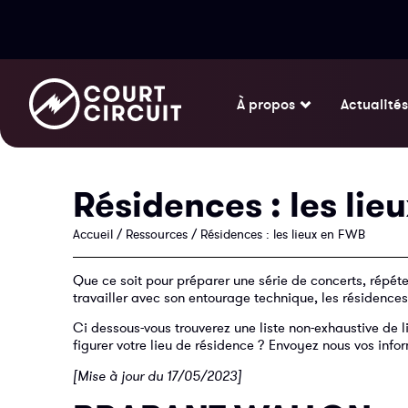
À propos
Actualités
Résidences : les lie
Accueil
/
Ressources
/
Résidences : les lieux en FWB
Que ce soit pour préparer une série de concerts, répét
travailler avec son entourage technique, les résidence
Ci dessous-vous trouverez une liste non-exhaustive de li
figurer votre lieu de résidence ? Envoyez nous vos infor
[Mise à jour du 17/05/2023]