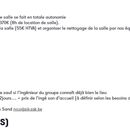
e salle se fait en totale autonomie
 370€ (8h de location de salle).
a salle (55€ HTVA) et organiser le nettoyage de la salle par nos é
e sauf si l’ingénieur du groupe connaît déjà bien le lieu
/2jours…. + prix de l’ingé son d’accueil (à définir selon les besoins
s Sand
nico@zik-zak.be
S)