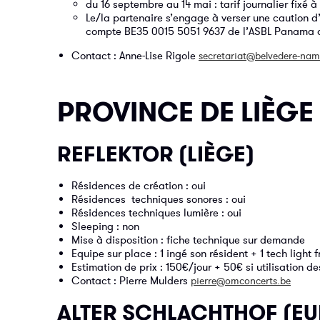
du 16 septembre au 14 mai : tarif journalier fixé 
Le/la partenaire s’engage à verser une caution d’
compte BE35 0015 5051 9637 de l’ASBL Panama qu’i
Contact : Anne-Lise Rigole
secretariat@belvedere-nam
PROVINCE DE LIÈGE
REFLEKTOR (LIÈGE)
Résidences de création : oui
Résidences techniques sonores : oui
Résidences techniques lumière : oui
Sleeping : non
Mise à disposition : fiche technique sur demande
Equipe sur place : 1 ingé son résident + 1 tech light 
Estimation de prix : 150€/jour + 50€ si utilisation d
Contact : Pierre Mulders
pierre@omconcerts.be
ALTER SCHLACHTHOF (EU