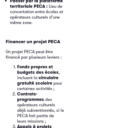
Passer par la plateforme
territoriale PECA :
Lieu de
concertation entre écoles et
opérateurs culturels d’une
même zone.
Financer un projet PECA
Un projet PECA peut être
financé par plusieurs leviers :
Fonds propres et
budgets des écoles
,
incluant la
circulaire
gratuité scolaire
pour
certaines activités ;
Contrats-
programmes
des
opérateurs culturels
déjà subventionnés, si le
PECA fait partie de
leurs missions ;
Appels à projets