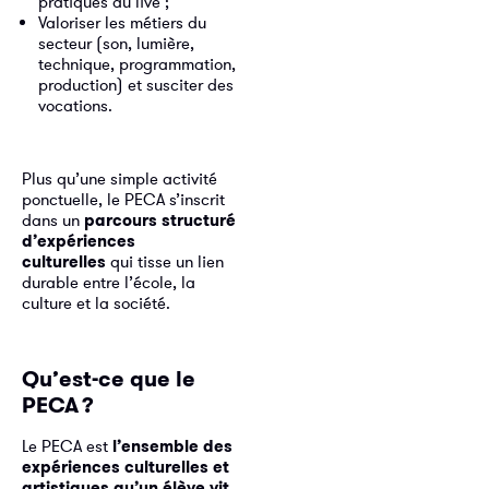
pratiques du live ;
Valoriser les métiers du
secteur (son, lumière,
technique, programmation,
production) et susciter des
vocations.
Plus qu’une simple activité
ponctuelle, le PECA s’inscrit
dans un
parcours structuré
d’expériences
culturelles
qui tisse un lien
durable entre l’école, la
culture et la société.
Qu’est-ce que le
PECA
?
Le PECA est
l’ensemble des
expériences culturelles et
artistiques qu’un élève vit