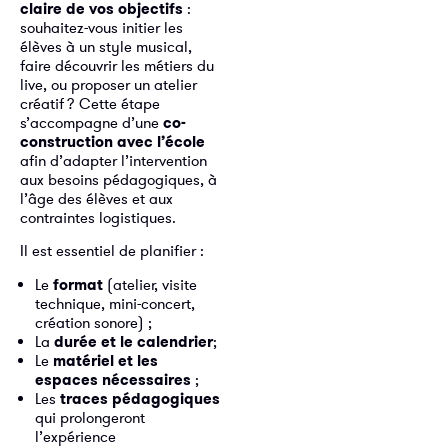
claire de vos objectifs
:
souhaitez-vous initier les
élèves à un style musical,
faire découvrir les métiers du
live, ou proposer un atelier
créatif ? Cette étape
s’accompagne d’une
co-
construction avec l’école
afin d’adapter l’intervention
aux besoins pédagogiques, à
l’âge des élèves et aux
contraintes logistiques.
Il est essentiel de planifier :
Le
format
(atelier, visite
technique, mini-concert,
création sonore) ;
La
durée et le calendrier
;
Le
matériel et les
espaces nécessaires
;
Les
traces pédagogiques
qui prolongeront
l’expérience