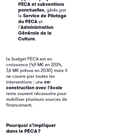
PECA et subventions
ponctuelles
, gérés par
le
Service de Pilotage
du PECA
et
l’
Administration
Générale de la
Culture
.
Le budget PECA est en
croissance (4,9 M€ en 2024,
7,6 M€ prévus en 2030) mais il
ne couvre pas toutes les
interventions : une
co-
construction avec l’école
reste souvent nécessaire pour
mobiliser plusieurs sources de
financement.
Pourquoi s’impliquer
dans le PECA
?