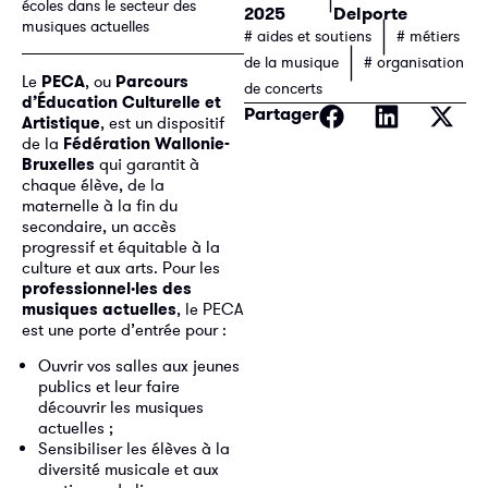
écoles dans le secteur des
2025
Delporte
|
musiques actuelles
# aides et soutiens
# métiers
|
de la musique
# organisation
Le
PECA
, ou
Parcours
de concerts
d’Éducation Culturelle et
Partager
Artistique
, est un dispositif
de la
Fédération Wallonie-
Bruxelles
qui garantit à
chaque élève, de la
maternelle à la fin du
secondaire, un accès
progressif et équitable à la
culture et aux arts. Pour les
professionnel·les des
musiques actuelles
, le PECA
est une porte d’entrée pour :
Ouvrir vos salles aux jeunes
publics et leur faire
découvrir les musiques
actuelles ;
Sensibiliser les élèves à la
diversité musicale et aux