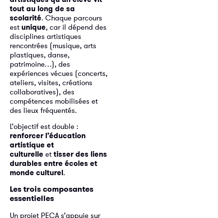
tout au long de sa
scolarité
. Chaque parcours
est
unique
, car il dépend des
disciplines artistiques
rencontrées (musique, arts
plastiques, danse,
patrimoine…), des
expériences vécues (concerts,
ateliers, visites, créations
collaboratives), des
compétences mobilisées et
des lieux fréquentés.
L’objectif est double :
renforcer l’éducation
artistique et
culturelle
et
tisser des liens
durables entre écoles et
monde culturel
.
Les trois composantes
essentielles
Un projet PECA s’appuie sur