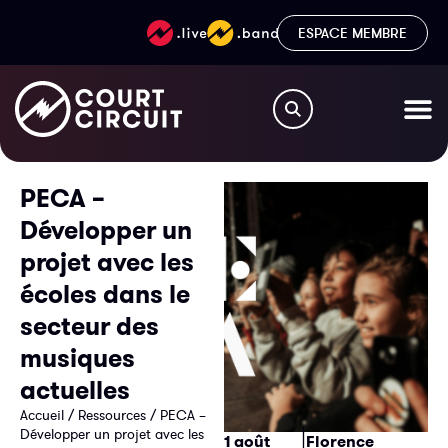
ESPACE MEMBRE
PECA –
Développer un
projet avec les
écoles dans le
secteur des
musiques
actuelles
Accueil
/
Ressources
/
PECA –
|
Développer un projet avec les
1 août
Florence