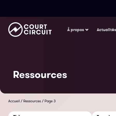
À propos
Actualités
Ressources
Accueil
/
Ressources
/
Page 3