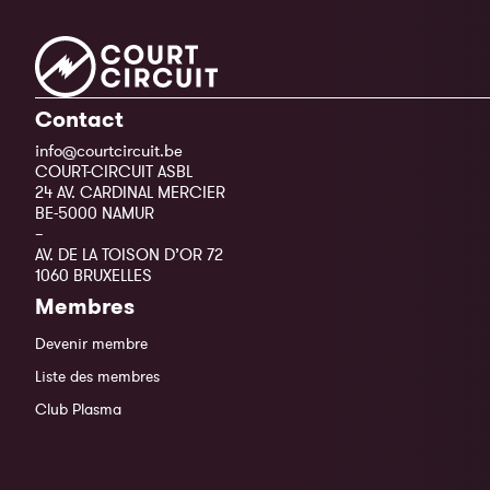
Contact
info@courtcircuit.be
COURT-CIRCUIT ASBL
24 AV. CARDINAL MERCIER
BE-5000 NAMUR
–
AV. DE LA TOISON D’OR 72
1060 BRUXELLES
Membres
Devenir membre
Liste des membres
Club Plasma